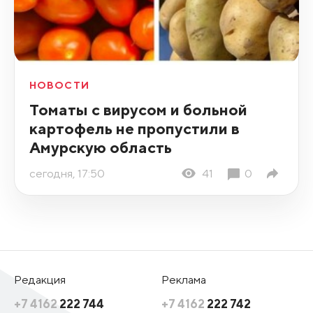
НОВОСТИ
Томаты с вирусом и больной
картофель не пропустили в
Амурскую область
сегодня, 17:50
41
0
Редакция
Реклама
+7 4162
222 744
+7 4162
222 742