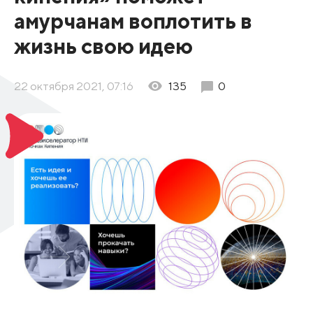
амурчанам воплотить в
жизнь свою идею
22 октября 2021, 07:16
135
0