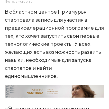
Фото: amurobl.ru
В областном центре Приамурья
стартовала запись для участия в
предакселерационной программе для
тех, кто хочет запустить свои первые
технологические проекты. У всех
желающих есть возможность развить
навыки, необходимые для запуска
стартапов и найти
единомышленников.
«Это уникальная возможность