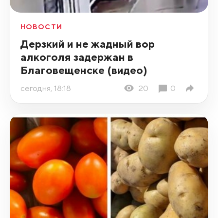
НОВОСТИ
Дерзкий и не жадный вор
алкоголя задержан в
Благовещенске (видео)
сегодня, 18:18
20
0