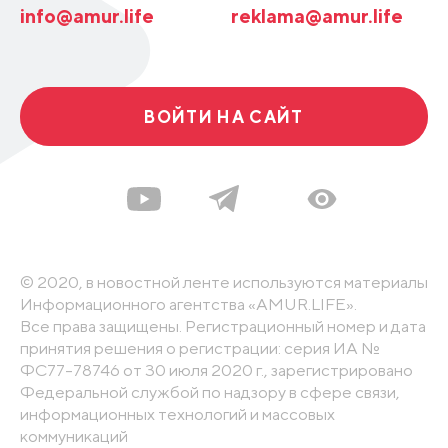
info@amur.life
reklama@amur.life
ВОЙТИ НА САЙТ
© 2020, в новостной ленте используются материалы
Информационного агентства «AMUR.LIFE».
Все права защищены. Регистрационный номер и дата
принятия решения о регистрации: серия ИА №
ФС77-78746 от 30 июля 2020 г., зарегистрировано
Федеральной службой по надзору в сфере связи,
информационных технологий и массовых
коммуникаций