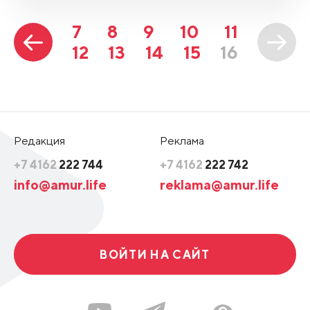
7
8
9
10
11
12
13
14
15
16
Редакция
Реклама
+7 4162
222 744
+7 4162
222 742
info@amur.life
reklama@amur.life
ВОЙТИ НА САЙТ