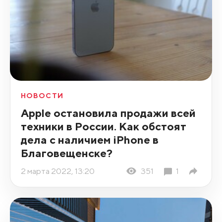
НОВОСТИ
Apple остановила продажи всей
техники в России. Как обстоят
дела с наличием iPhone в
Благовещенске?
2 марта 2022, 13:20
351
1