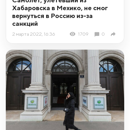
Хабаровска в Мехико, не смог
вернуться в Россию из-за
санкций
2 марта 2022, 16:36
1709
0