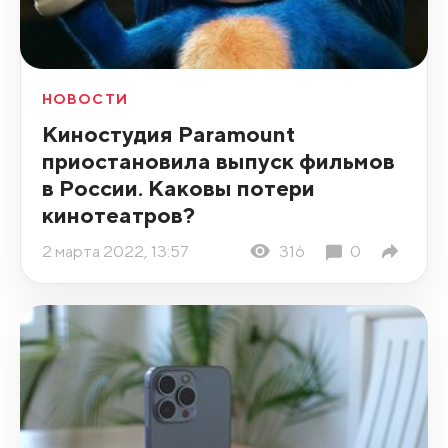
НОВОСТИ
Киностудия Paramount
приостановила выпуск фильмов
в России. Каковы потери
кинотеатров?
2 марта 2022, 13:57
316
0