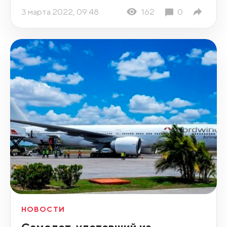
3 марта 2022, 09:48
162
0
НОВОСТИ
Самолет, улетевший из