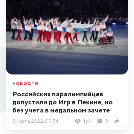
НОВОСТИ
Российских паралимпийцев
допустили до Игр в Пекине, но
без учета в медальном зачете
3 марта 2022, 09:54
168
0