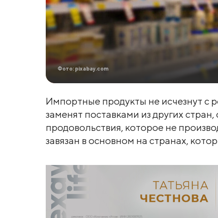
Фото: pixabay.com
Импортные продукты не исчезнут с р
заменят поставками из других стран
продовольствия, которое не производ
завязан в основном на странах, кото