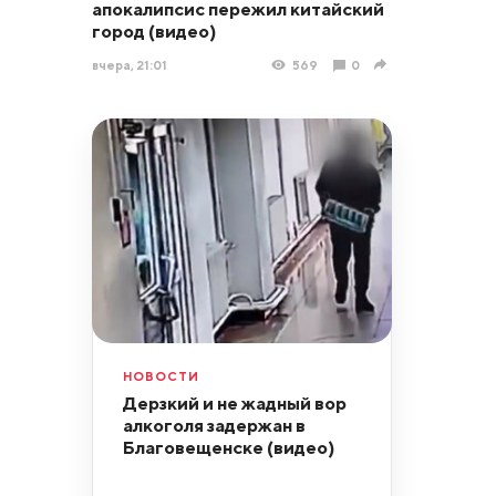
апокалипсис пережил китайский
город (видео)
вчера, 21:01
569
0
НОВОСТИ
Дерзкий и не жадный вор
алкоголя задержан в
Благовещенске (видео)