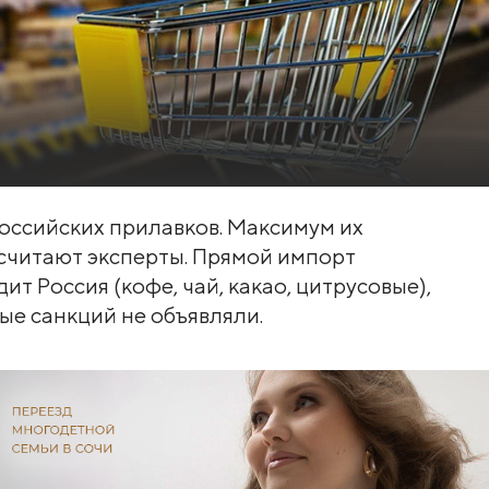
оссийских прилавков. Максимум их
, считают эксперты. Прямой импорт
ит Россия (кофе, чай, какао, цитрусовые),
рые санкций не объявляли.