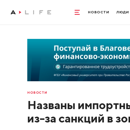
НОВОСТИ
ЛЮДИ
НОВОСТИ
Названы импортн
из-за санкций в з