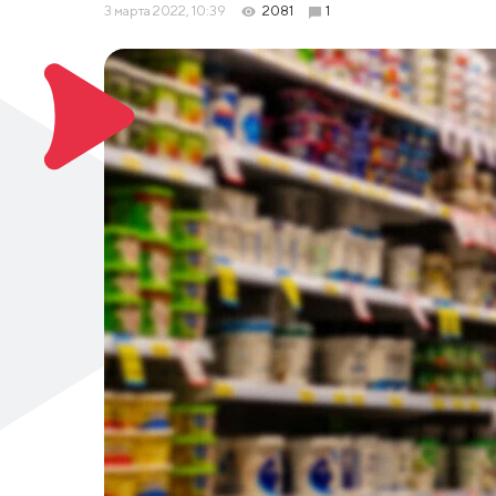
3 марта 2022, 10:39
2081
1