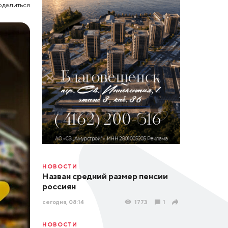
оделиться
НОВОСТИ
Назван средний размер пенсии
россиян
сегодня, 08:14
1773
1
НОВОСТИ