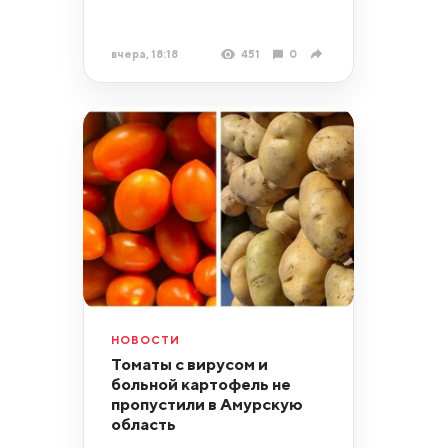
вчера, 18:18
451
0
НОВОСТИ
Томаты с вирусом и
больной картофель не
пропустили в Амурскую
область