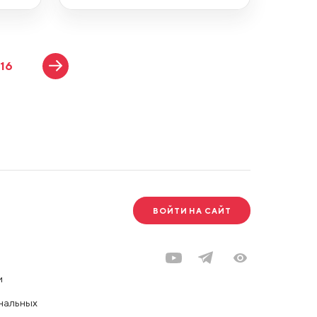
16
ВОЙТИ НА САЙТ
и
нальных