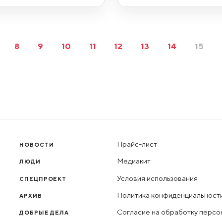
8
9
10
11
12
13
14
15
Прайс-лист
НОВОСТИ
Медиакит
ЛЮДИ
Условия использования
СПЕЦПРОЕКТ
Политика конфиденциальност
АРХИВ
Согласие на обработку персо
ДОБРЫЕ ДЕЛА