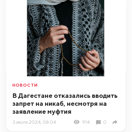
НОВОСТИ
В Дагестане отказались вводить
запрет на никаб, несмотря на
заявление муфтия
3 июля 2024, 08:04
914
0