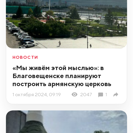
НОВОСТИ
«Мы живём этой мыслью»: в
Благовещенске планируют
построить армянскую церковь
1 октября 2024, 09:19
2047
1