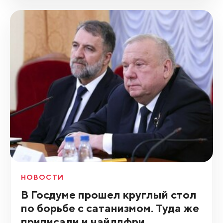
НОВОСТИ
В Госдуме прошел круглый стол
по борьбе с сатанизмом. Туда же
приписали и чайлдфри