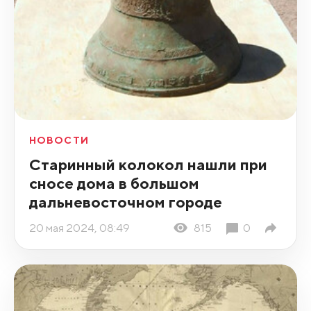
НОВОСТИ
Старинный колокол нашли при
сносе дома в большом
дальневосточном городе
20 мая 2024, 08:49
815
0