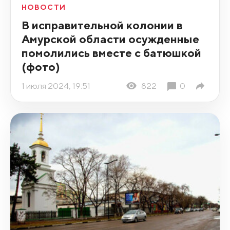
НОВОСТИ
В исправительной колонии в
Амурской области осужденные
помолились вместе с батюшкой
(фото)
1 июля 2024, 19:51
822
0