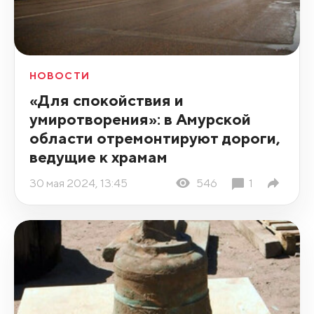
НОВОСТИ
«Для спокойствия и
умиротворения»: в Амурской
области отремонтируют дороги,
ведущие к храмам
30 мая 2024, 13:45
546
1