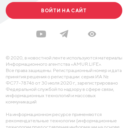
ВОЙТИ НА САЙТ
© 2020, в новостной ленте используются материалы
Информационного агентства «AMUR.LIFE».
Все права защищены. Регистрационный номер и дата
принятия решения о регистрации: серия ИА №
ФС77-78746 от 30 июля 2020 г., зарегистрировано
Федеральной службой по надзору в сфере связи,
информационных технологий и массовых
коммуникаций
На информационном ресурсе применяются
рекомендательные технологии (информационные
технологии предоставления информации на основе