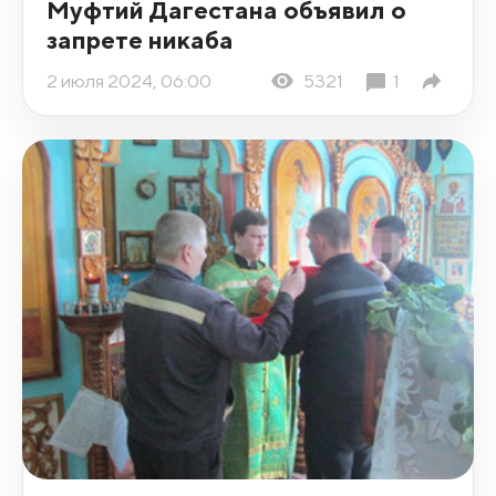
Муфтий Дагестана объявил о
запрете никаба
2 июля 2024, 06:00
5321
1