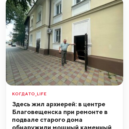
КОГДАТО_LIFE
Здесь жил архиерей: в центре
Благовещенска при ремонте в
подвале старого дома
обнаружили мощный каменный