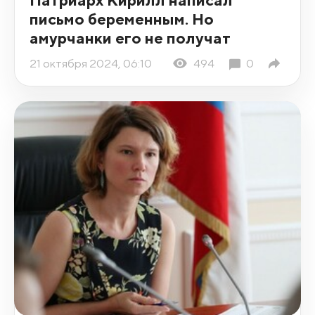
письмо беременным. Но
амурчанки его не получат
21 октября 2024, 06:10
494
0