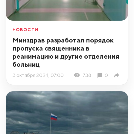
НОВОСТИ
Минздрав разработал порядок
пропуска священника в
реанимацию и другие отделения
больниц
3 октября 2024, 07:00
738
0