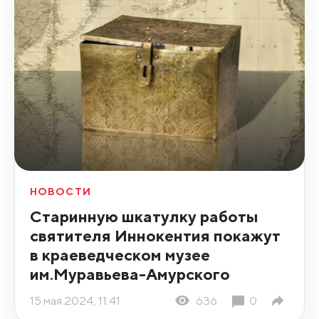
НОВОСТИ
Старинную шкатулку работы
святителя Иннокентия покажут
в краеведческом музее
им.Муравьева-Амурского
15 мая 2024, 11:41
636
0