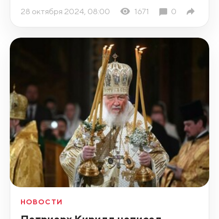
28 октября 2024, 08:00
1671
0
НОВОСТИ
Патриарх Кирилл написал