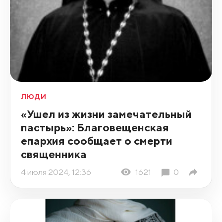
ЛЮДИ
«Ушел из жизни замечательный
пастырь»: Благовещенская
епархия сообщает о смерти
священника
4 июля 2024, 12:36
1621
0