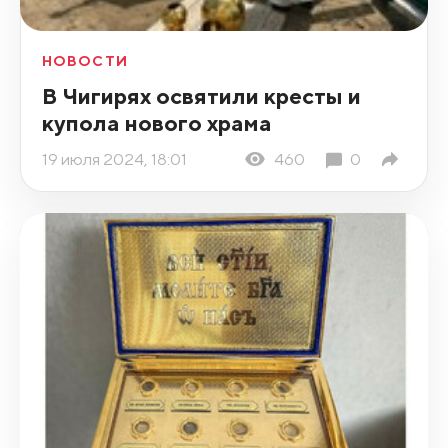
НОВОСТИ
В Чигирях освятили кресты и
купола нового храма
19 июля 2024, 18:01
460
0