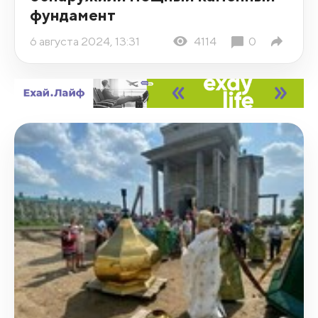
фундамент
6 августа 2024, 13:31
4114
0