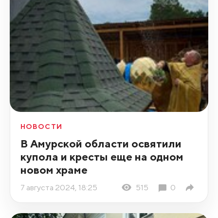
НОВОСТИ
В Амурской области освятили
купола и кресты еще на одном
новом храме
7 августа 2024, 18:25
515
0