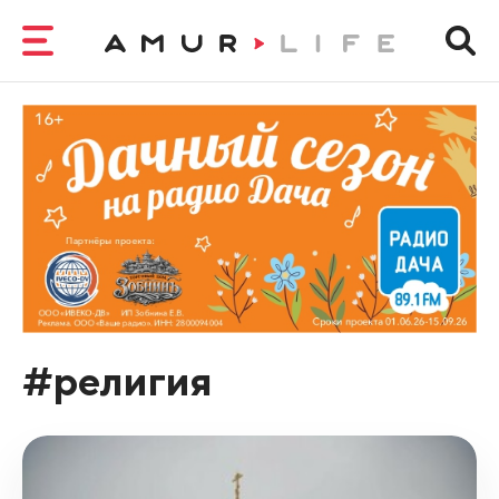
#религия