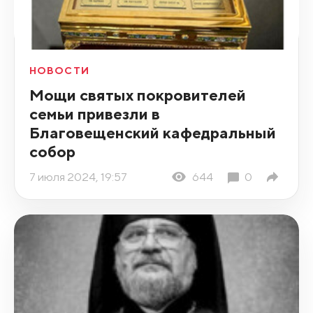
НОВОСТИ
Мощи святых покровителей
семьи привезли в
Благовещенский кафедральный
собор
7 июля 2024, 19:57
644
0