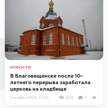
НОВОСТИ
В Благовещенске после 10-
летнего перерыва заработала
церковь на кладбище
3 ноября 2024, 17:00
809
0