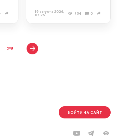
19 августа 2024,
0
704
0
07:26
29
ВОЙТИ НА САЙТ