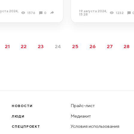
густа 2024,
19 августа 2024,
1576
0
1232
7
15:28
21
22
23
24
25
26
27
28
Прайс-лист
НОВОСТИ
Медиакит
ЛЮДИ
Условия использования
СПЕЦПРОЕКТ