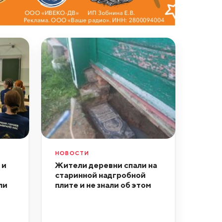
НОВОСТИ
 и
Жители деревни спали на
старинной надгробной
ли
плите и не знали об этом