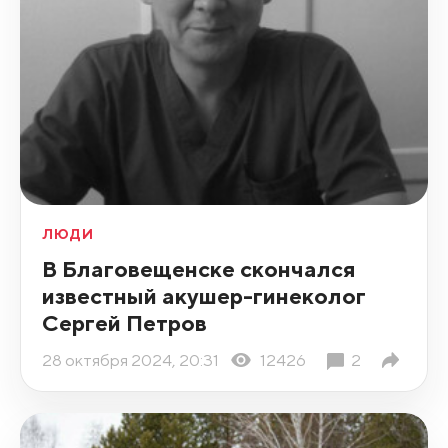
ЛЮДИ
В Благовещенске скончался
известный акушер-гинеколог
Сергей Петров
28 октября 2024, 20:31
12426
2