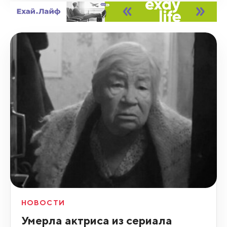
НОВОСТИ
Умерла актриса из сериала