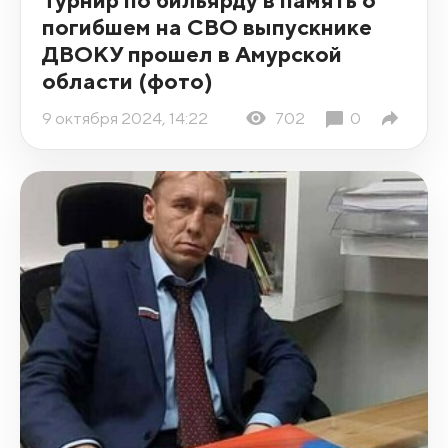
погибшем на СВО выпускнике
ДВОКУ прошел в Амурской
области (фото)
9 октября 2024, 14:22
702
0