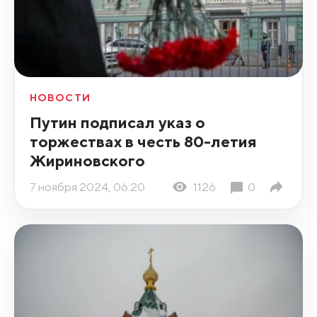
НОВОСТИ
Путин подписал указ о
торжествах в честь 80-летия
Жириновского
7 ноября 2024, 06:20
1126
0