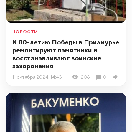
НОВОСТИ
К 80-летию Победы в Приамурье
ремонтируют памятники и
восстанавливают воинские
захоронения
11 октября 2024, 14:43
208
0