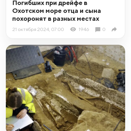
Погибших при дрейфе в
Охотском море отца и сына
похоронят в разных местах
21 октября 2024, 07:00
1946
0