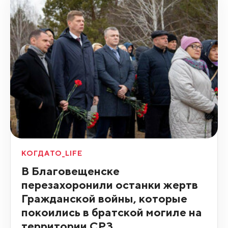
КОГДАТО_LIFE
В Благовещенске
перезахоронили останки жертв
Гражданской войны, которые
покоились в братской могиле на
территории СРЗ