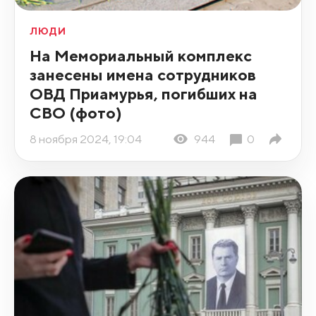
ЛЮДИ
На Мемориальный комплекс
занесены имена сотрудников
ОВД Приамурья, погибших на
СВО (фото)
8 ноября 2024, 19:04
944
0