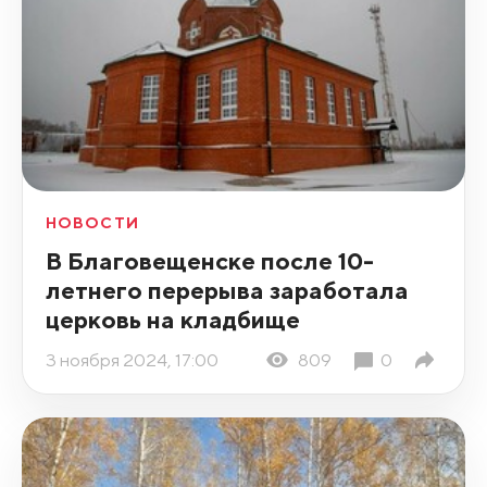
НОВОСТИ
В Благовещенске после 10-
летнего перерыва заработала
церковь на кладбище
3 ноября 2024, 17:00
809
0