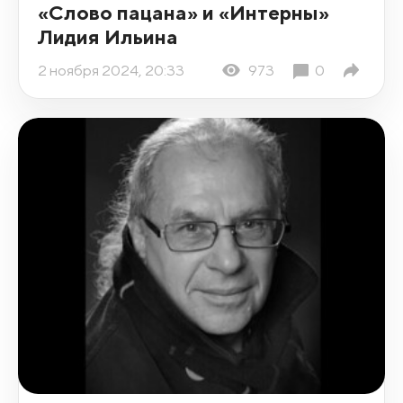
«Слово пацана» и «Интерны»
Лидия Ильина
2 ноября 2024, 20:33
973
0