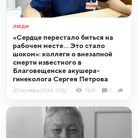
ЛЮДИ
«Сердце перестало биться на
рабочем месте… Это стало
шоком»: коллеги о внезапной
смерти известного в
Благовещенске акушера-
гинеколога Сергея Петрова
29 октября 2024, 13:52
7241
1