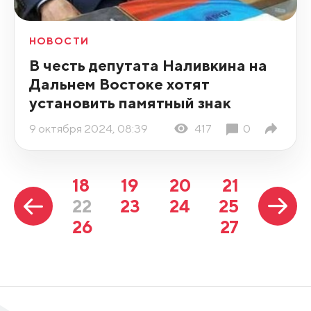
НОВОСТИ
В честь депутата Наливкина на
Дальнем Востоке хотят
установить памятный знак
9 октября 2024, 08:39
417
0
18
19
20
21
22
23
24
25
26
27