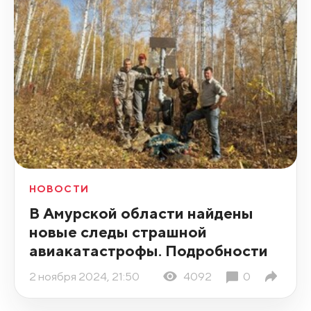
НОВОСТИ
В Амурской области найдены
новые следы страшной
авиакатастрофы. Подробности
2 ноября 2024, 21:50
4092
0