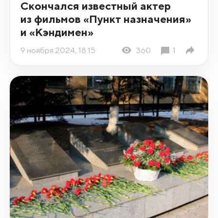
Скончался известный актер
из фильмов «Пункт назначения»
и «Кэндимен»
9 ноября 2024, 18:15
360
1