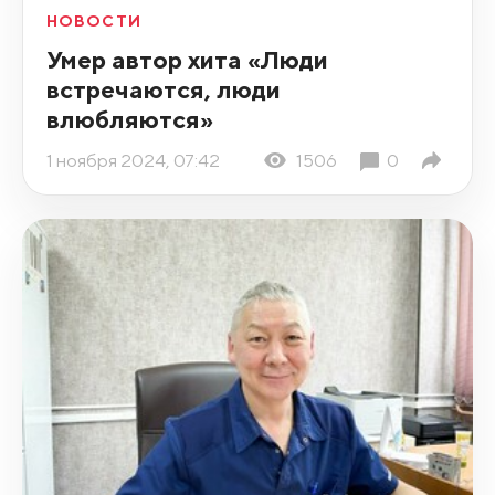
НОВОСТИ
Умер автор хита «Люди
встречаются, люди
влюбляются»
1 ноября 2024, 07:42
1506
0