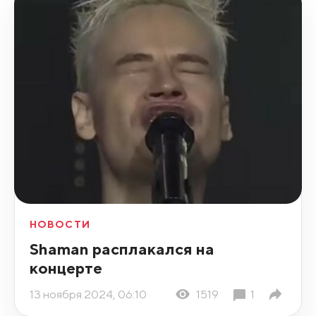
НОВОСТИ
Shaman расплакался на
концерте
13 ноября 2024, 06:10
1519
1