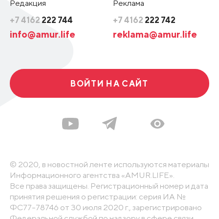
Редакция
Реклама
+7 4162
222 744
+7 4162
222 742
info@amur.life
reklama@amur.life
ВОЙТИ НА САЙТ
© 2020, в новостной ленте используются материалы
Информационного агентства «AMUR.LIFE».
Все права защищены. Регистрационный номер и дата
принятия решения о регистрации: серия ИА №
ФС77-78746 от 30 июля 2020 г., зарегистрировано
Федеральной службой по надзору в сфере связи,