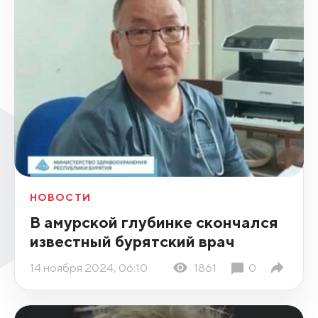
НОВОСТИ
В амурской глубинке скончался
известный бурятский врач
14 ноября 2024, 06:10
1861
0