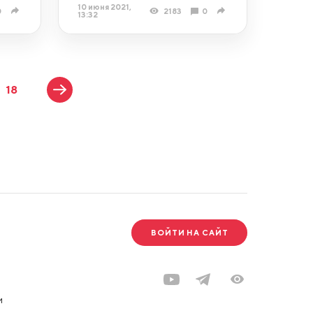
10 июня 2021,
0
2183
0
13:32
18
ВОЙТИ НА САЙТ
и