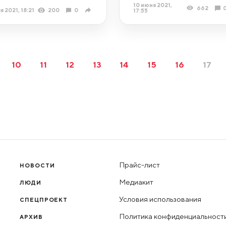
10 июня 2021,
662
я 2021, 18:21
200
0
17:55
10
11
12
13
14
15
16
17
Прайс-лист
НОВОСТИ
Медиакит
ЛЮДИ
Условия использования
СПЕЦПРОЕКТ
Политика конфиденциальност
АРХИВ