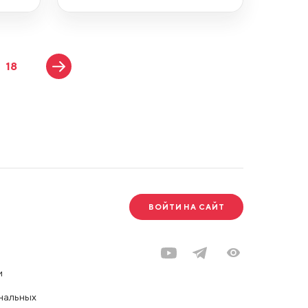
18
ВОЙТИ НА САЙТ
и
нальных