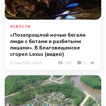
НОВОСТИ
«Позапрошлой ночью бегали
люди с битами и разбитыми
лицами». В Благовещенске
сгорел Lexus (видео)
27 мая 2021, 14:23
540
0