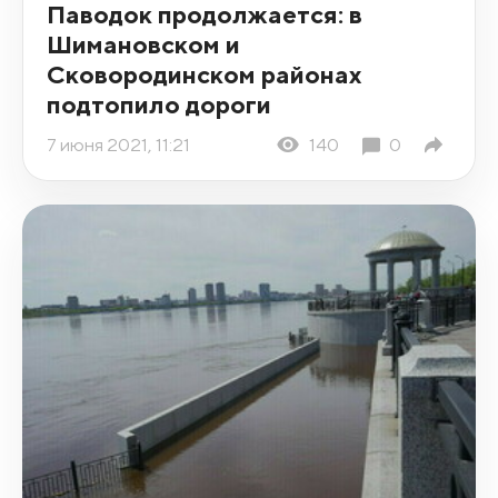
Паводок продолжается: в
Шимановском и
Сковородинском районах
подтопило дороги
7 июня 2021, 11:21
140
0