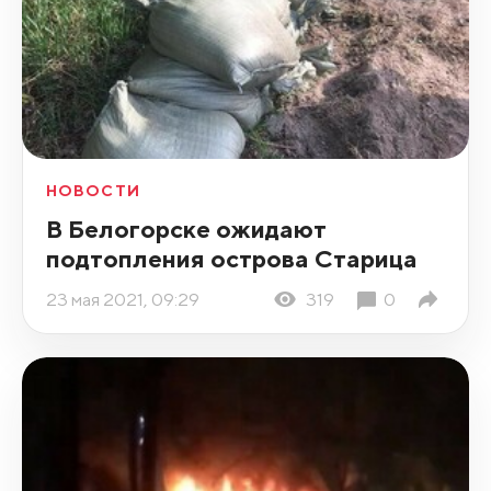
НОВОСТИ
В Белогорске ожидают
подтопления острова Старица
23 мая 2021, 09:29
319
0