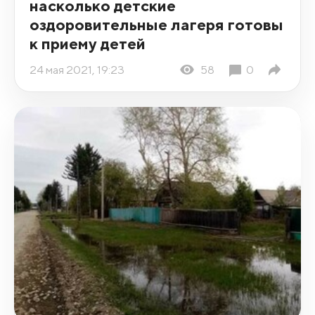
насколько детские
оздоровительные лагеря готовы
к приему детей
24 мая 2021, 19:23
58
0