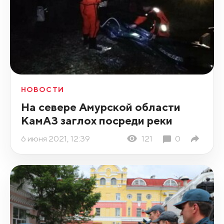
НОВОСТИ
На севере Амурской области
КамАЗ заглох посреди реки
6 июня 2021, 12:39
121
0