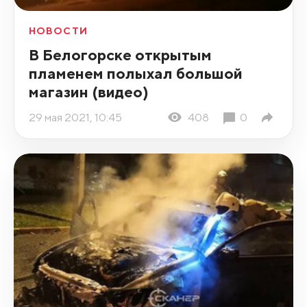
НОВОСТИ
В Белогорске открытым
пламенем полыхал большой
магазин (видео)
29 мая 2021, 10:45
408
0