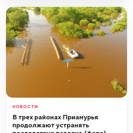
НОВОСТИ
В трех районах Приамурья
продолжают устранять
последствия паводка (фото)