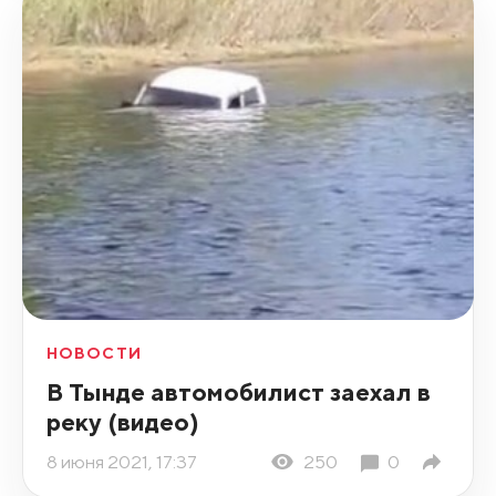
НОВОСТИ
В Тынде автомобилист заехал в
реку (видео)
8 июня 2021, 17:37
250
0