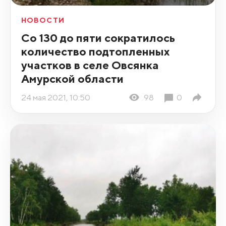
НОВОСТИ
Со 130 до пяти сократилось
количество подтопленных
участков в селе Овсянка
Амурской области
24 мая 2021, 10:50
98
0