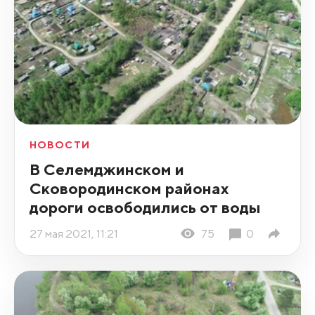
НОВОСТИ
В Селемджинском и
Сковородинском районах
дороги освободились от воды
27 мая 2021, 11:21
75
0