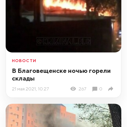
НОВОСТИ
В Благовещенске ночью горели
склады
21 мая 2021, 10:27
267
0