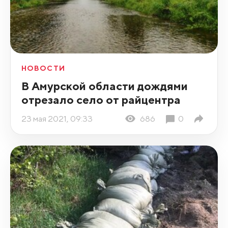
НОВОСТИ
В Амурской области дождями
отрезало село от райцентра
23 мая 2021, 09:33
686
0