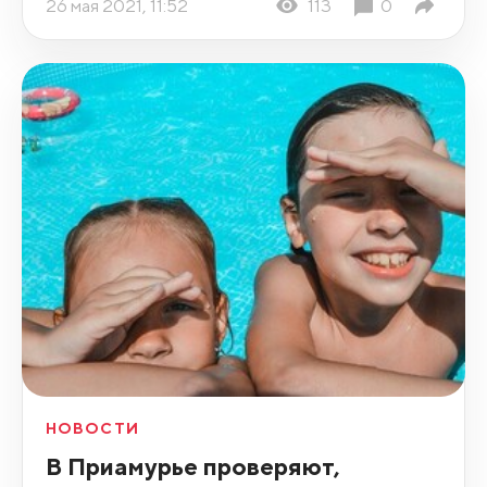
26 мая 2021, 11:52
113
0
НОВОСТИ
В Приамурье проверяют,