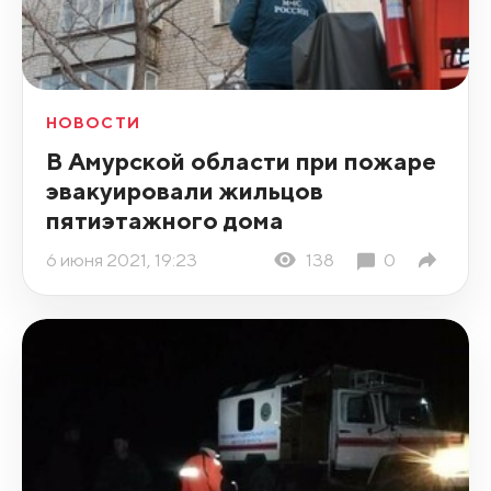
НОВОСТИ
В Амурской области при пожаре
эвакуировали жильцов
пятиэтажного дома
6 июня 2021, 19:23
138
0