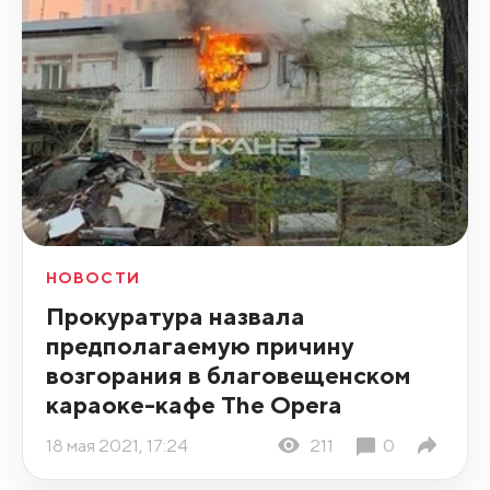
НОВОСТИ
Прокуратура назвала
предполагаемую причину
возгорания в благовещенском
караоке-кафе The Opera
18 мая 2021, 17:24
211
0