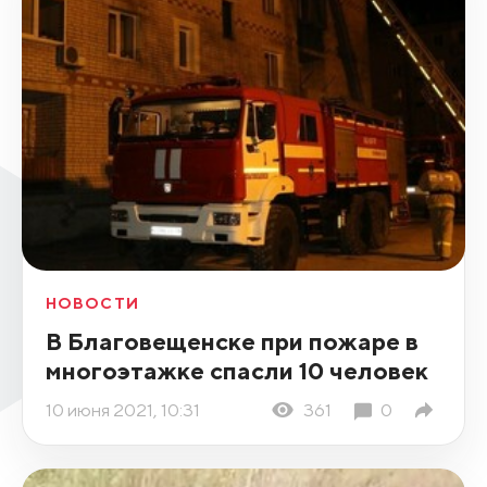
НОВОСТИ
В Благовещенске при пожаре в
многоэтажке спасли 10 человек
10 июня 2021, 10:31
361
0