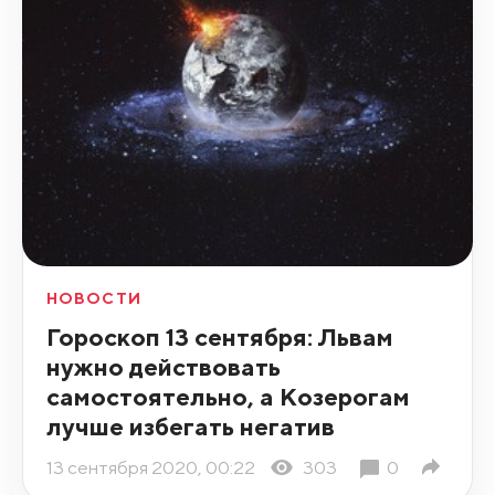
НОВОСТИ
Гороскоп 13 сентября: Львам
нужно действовать
самостоятельно, а Козерогам
лучше избегать негатив
13 сентября 2020, 00:22
303
0