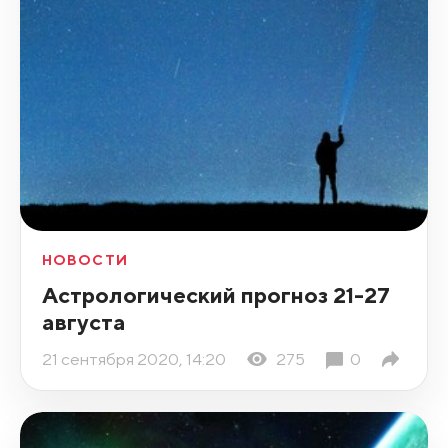
НОВОСТИ
Астрологический прогноз 21-27
августа
21 сентября 2020, 14:20
275
0