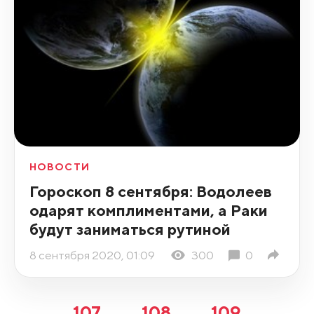
НОВОСТИ
Гороскоп 8 сентября: Водолеев
одарят комплиментами, а Раки
будут заниматься рутиной
8 сентября 2020, 01:09
300
0
107
108
109