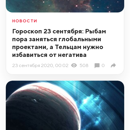
НОВОСТИ
Гороскоп 23 сентября: Рыбам
пора заняться глобальными
проектами, а Тельцам нужно
избавиться от негатива
23 сентября 2020, 00:02
508
0