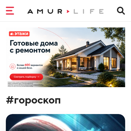
#гороскоп