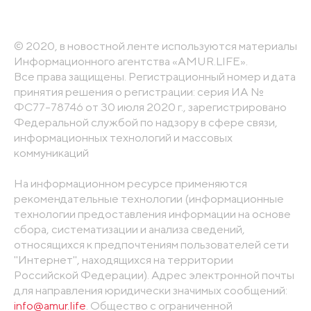
© 2020, в новостной ленте используются материалы
Информационного агентства «AMUR.LIFE».
Все права защищены. Регистрационный номер и дата
принятия решения о регистрации: серия ИА №
ФС77-78746 от 30 июля 2020 г., зарегистрировано
Федеральной службой по надзору в сфере связи,
информационных технологий и массовых
коммуникаций
На информационном ресурсе применяются
рекомендательные технологии (информационные
технологии предоставления информации на основе
сбора, систематизации и анализа сведений,
относящихся к предпочтениям пользователей сети
"Интернет", находящихся на территории
Российской Федерации). Адрес электронной почты
для направления юридически значимых сообщений:
info@amur.life
. Общество с ограниченной