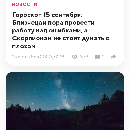
НОВОСТИ
Гороскоп 15 сентября:
Близнецам пора провести
работу над ошибками, а
Скорпионам не стоит думать о
плохом
15 сентября 2020, 01:18
373
0