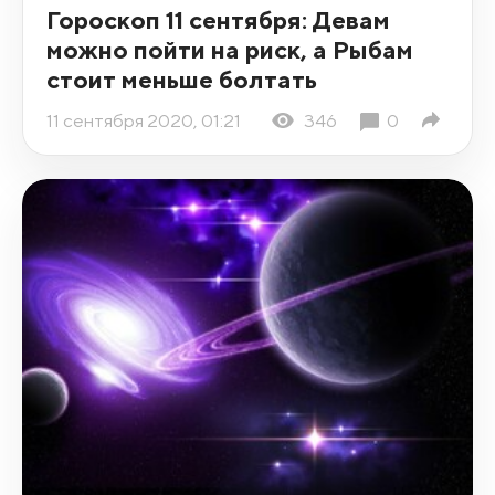
Гороскоп 11 сентября: Девам
можно пойти на риск, а Рыбам
стоит меньше болтать
11 сентября 2020, 01:21
346
0