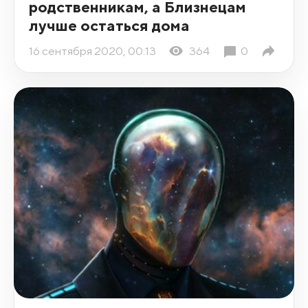
родственникам, а Близнецам
лучше остаться дома
16 сентября 2020, 00:13
364
0