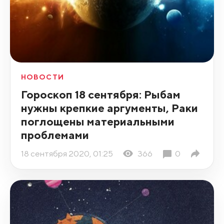
НОВОСТИ
Гороскоп 18 сентября: Рыбам
нужны крепкие аргументы, Раки
поглощены материальными
проблемами
18 сентября 2020, 01:25
366
0