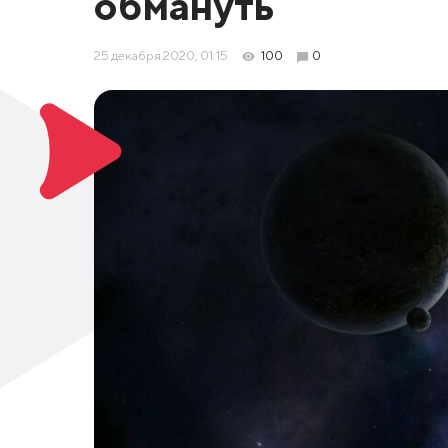
обмануть
25 декабря 2020, 01:15
100
0