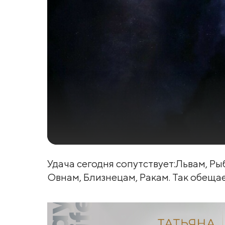
Удача сегодня сопутствует:Львам, Ры
Овнам, Близнецам, Ракам. Так обещае