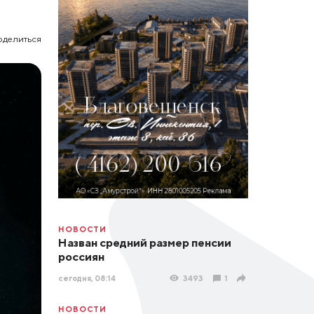
оделиться
НОВОСТИ
Назван средний размер пенсии
россиян
сегодня, 08:14
3493
1
НОВОСТИ