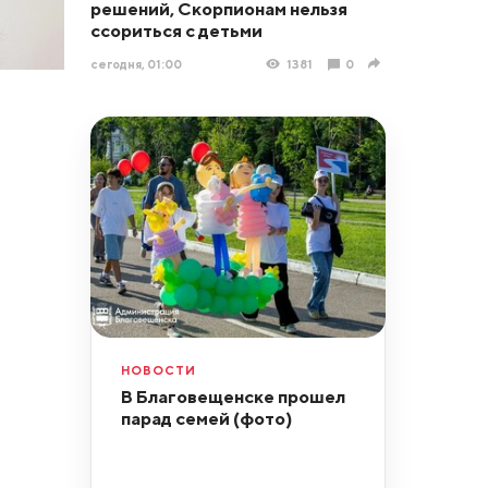
решений, Скорпионам нельзя
ссориться с детьми
сегодня, 01:00
1381
0
НОВОСТИ
В Благовещенске прошел
парад семей (фото)