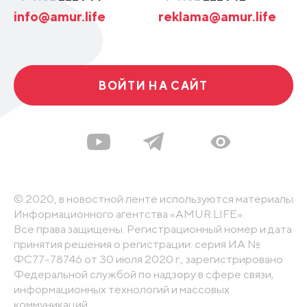
info@amur.life
reklama@amur.life
ВОЙТИ НА САЙТ
© 2020, в новостной ленте используются материалы
Информационного агентства «AMUR.LIFE».
Все права защищены. Регистрационный номер и дата
принятия решения о регистрации: серия ИА №
ФС77-78746 от 30 июля 2020 г., зарегистрировано
Федеральной службой по надзору в сфере связи,
информационных технологий и массовых
коммуникаций