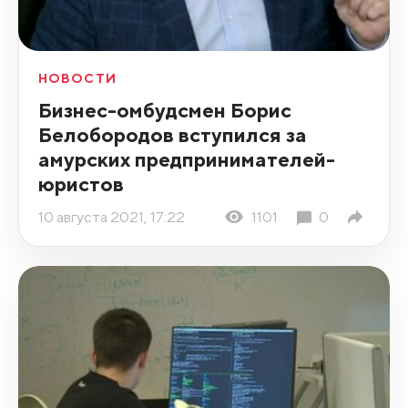
НОВОСТИ
Бизнес-омбудсмен Борис
Белобородов вступился за
амурских предпринимателей-
юристов
10 августа 2021, 17:22
1101
0