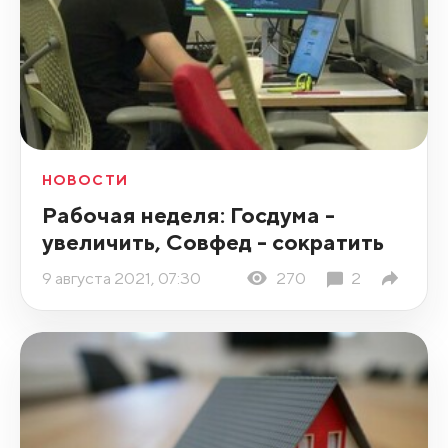
НОВОСТИ
Рабочая неделя: Госдума -
увеличить, Совфед - сократить
9 августа 2021, 07:30
270
2