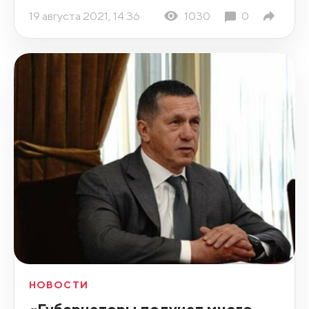
19 августа 2021, 14:36
1030
0
НОВОСТИ
«Губернаторы получат много