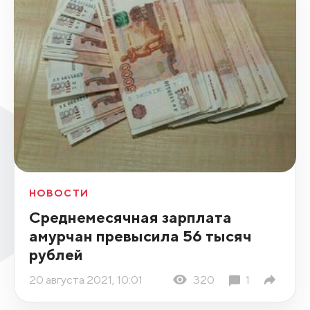
НОВОСТИ
Среднемесячная зарплата
амурчан превысила 56 тысяч
рублей
20 августа 2021, 10:01
320
1