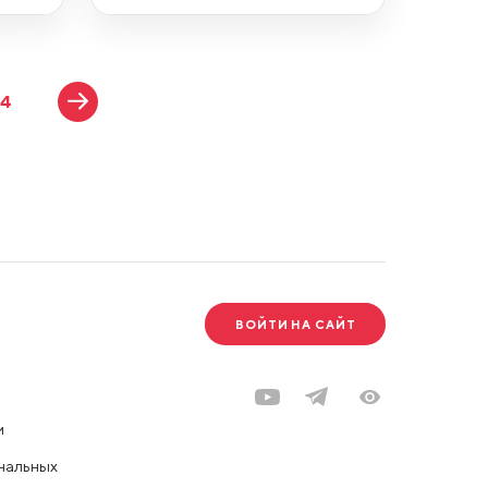
14
ВОЙТИ НА САЙТ
и
нальных