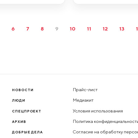
5
6
7
8
9
10
11
12
13
Прайс-лист
НОВОСТИ
Медиакит
ЛЮДИ
Условия использования
СПЕЦПРОЕКТ
Политика конфиденциальност
АРХИВ
Согласие на обработку персо
ДОБРЫЕ ДЕЛА