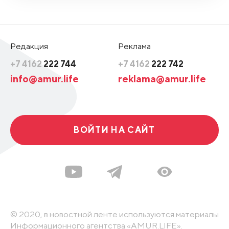
Редакция
Реклама
+7 4162
222 744
+7 4162
222 742
info@amur.life
reklama@amur.life
ВОЙТИ НА САЙТ
© 2020, в новостной ленте используются материалы
Информационного агентства «AMUR.LIFE».