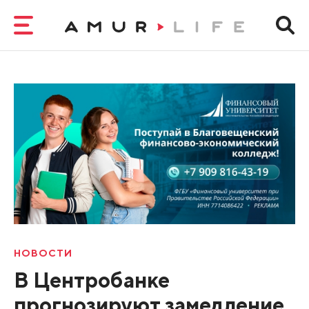
НОВОСТИ
В Центробанке
прогнозируют замедление