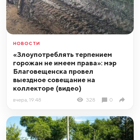
НОВОСТИ
«Злоупотреблять терпением
горожан не имеем права»: мэр
Благовещенска провел
выездное совещание на
коллекторе (видео)
вчера, 19:48
328
0