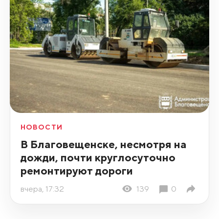
НОВОСТИ
В Благовещенске, несмотря на
дожди, почти круглосуточно
ремонтируют дороги
вчера, 17:32
139
0