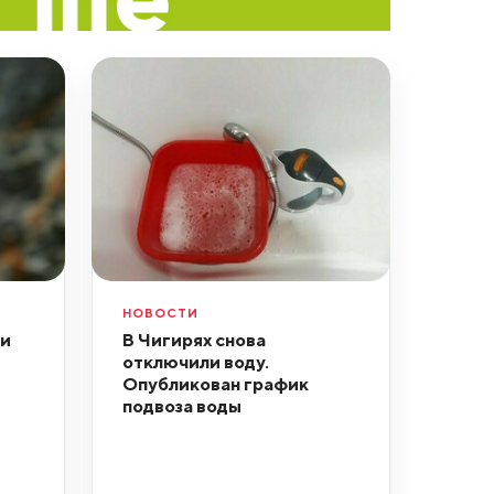
НОВОСТИ
ли
В Чигирях снова
отключили воду.
Опубликован график
подвоза воды