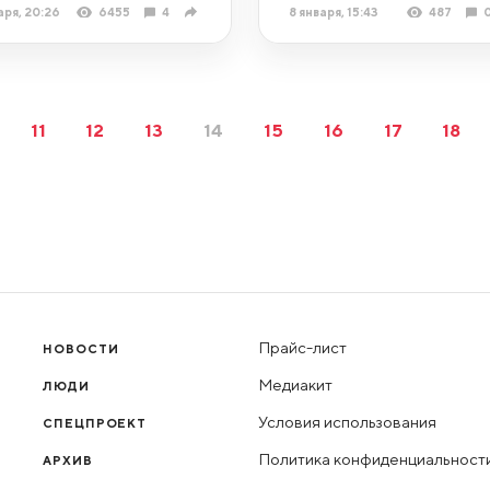
аря, 20:26
6455
4
8 января, 15:43
487
11
12
13
14
15
16
17
18
Прайс-лист
НОВОСТИ
Медиакит
ЛЮДИ
Условия использования
СПЕЦПРОЕКТ
Политика конфиденциальност
АРХИВ