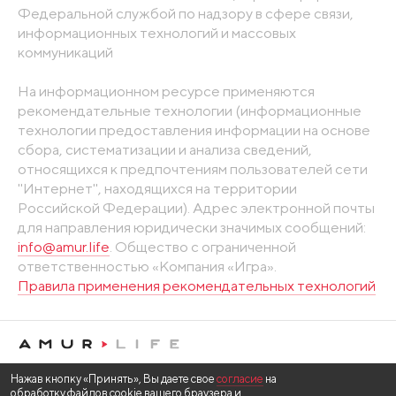
Федеральной службой по надзору в сфере связи,
информационных технологий и массовых
коммуникаций
На информационном ресурсе применяются
рекомендательные технологии (информационные
технологии предоставления информации на основе
сбора, систематизации и анализа сведений,
относящихся к предпочтениям пользователей сети
"Интернет", находящихся на территории
Российской Федерации). Адрес электронной почты
для направления юридически значимых сообщений:
info@amur.life
. Общество с ограниченной
ответственностью «Компания «Игра».
Правила применения рекомендательных технологий
Нажав кнопку «Принять», Вы даете свое
согласие
на
обработку файлов cookie вашего браузера и