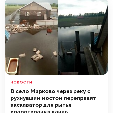
НОВОСТИ
В село Марково через реку с
рухнувшим мостом переправят
экскаватор для рытья
водоотводных канав