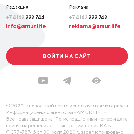
Редакция
Реклама
+7 4162
222 744
+7 4162
222 742
info@amur.life
reklama@amur.life
ВОЙТИ НА САЙТ
© 2020, в новостной ленте используются материалы
Информационного агентства «AMUR.LIFE».
Все права защищены. Регистрационный номер и дата
принятия решения о регистрации: серия ИА №
ФС77-78746 от 30 июля 2020 г., зарегистрировано