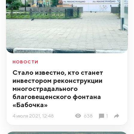
НОВОСТИ
Стало известно, кто станет
инвестором реконструкции
многострадального
благовещенского фонтана
«Бабочка»
4 июля 2021, 12:48
638
1