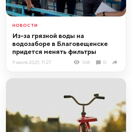
НОВОСТИ
Из-за грязной воды на
водозаборе в Благовещенске
придется менять фильтры
9 июля 2021, 11:27
168
0