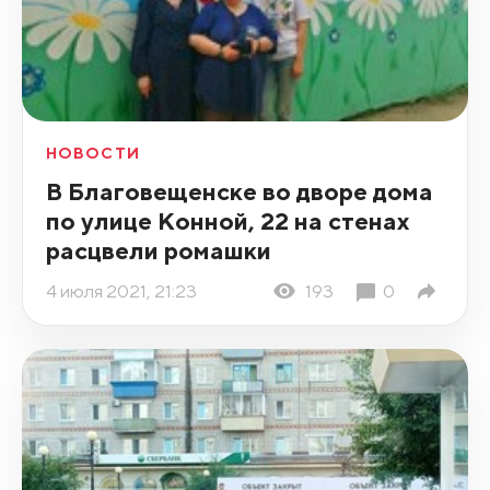
НОВОСТИ
В Благовещенске во дворе дома
по улице Конной, 22 на стенах
расцвели ромашки
4 июля 2021, 21:23
193
0