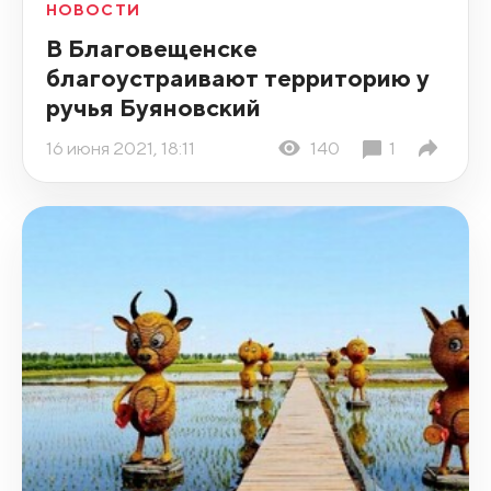
НОВОСТИ
В Благовещенске
благоустраивают территорию у
ручья Буяновский
16 июня 2021, 18:11
140
1