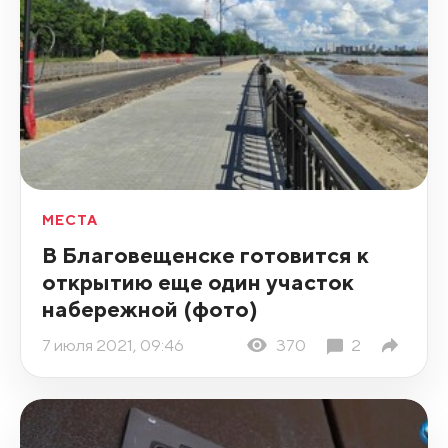
МЕСТА
В Благовещенске готовится к
открытию еще один участок
набережной (фото)
7 июля 2021, 09:46
370
2