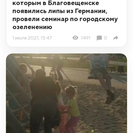
которым в Благовещенске
появились липы из Германии,
провели семинар по городскому
озеленению
1 июля 2021, 15:47
1491
0