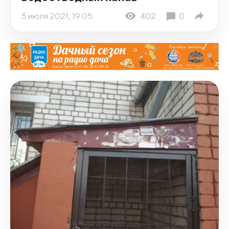
5 июля 2021, 19:05
402
0