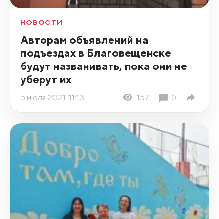
НОВОСТИ
Авторам объявлений на
подъездах в Благовещенске
будут названивать, пока они не
уберут их
5 июля 2021, 11:13
157
0