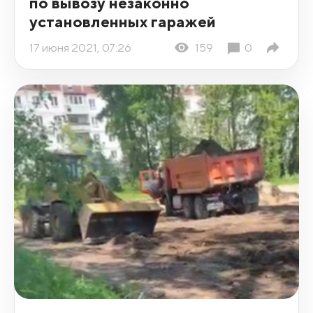
по вывозу незаконно
установленных гаражей
17 июня 2021, 07:26
159
0