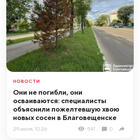
НОВОСТИ
Они не погибли, они
осваиваются: специалисты
объяснили пожелтевшую хвою
новых сосен в Благовещенске
29 июля, 10:26
541
0