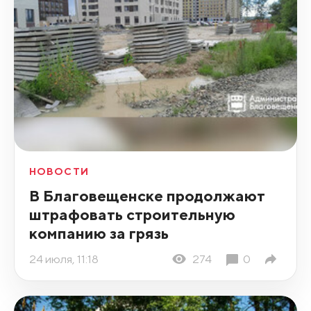
НОВОСТИ
В Благовещенске продолжают
штрафовать строительную
компанию за грязь
24 июля, 11:18
274
0