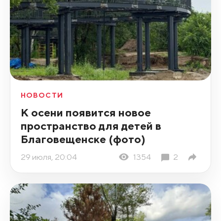
НОВОСТИ
К осени появится новое
пространство для детей в
Благовещенске (фото)
29 июля, 20:04
1354
2