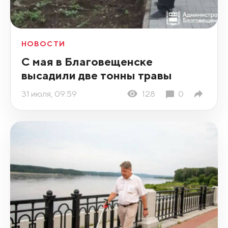
НОВОСТИ
С мая в Благовещенске
высадили две тонны травы
31 июля, 09:59
128
0