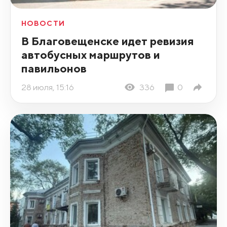
НОВОСТИ
В Благовещенске идет ревизия
автобусных маршрутов и
павильонов
28 июля, 15:16
336
0