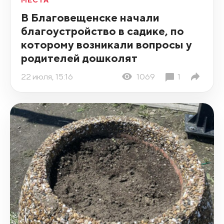
МЕСТА
В Благовещенске начали
благоустройство в садике, по
которому возникали вопросы у
родителей дошколят
22 июля, 15:16
1069
1