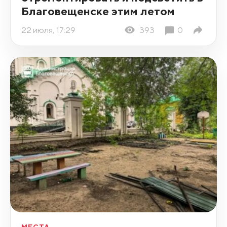
Благовещенске этим летом
22 июля, 17:29
393
0