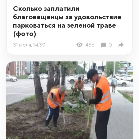
Сколько заплатили
благовещенцы за удовольствие
парковаться на зеленой траве
(фото)
31 июля, 14:39
456
0