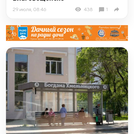
29 июля, 08:46
438
1