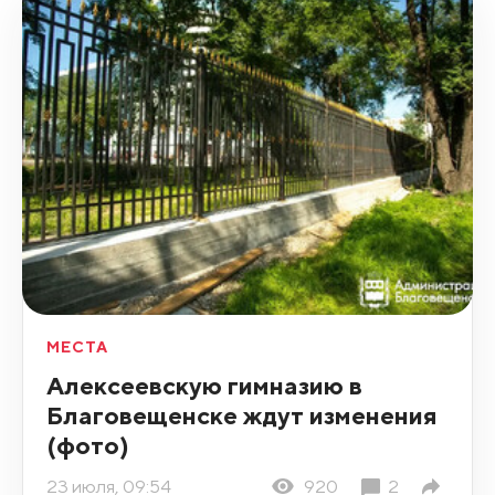
МЕСТА
Алексеевскую гимназию в
Благовещенске ждут изменения
(фото)
23 июля, 09:54
920
2