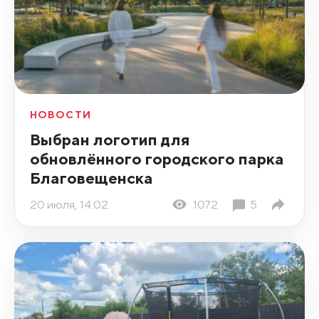
НОВОСТИ
Выбран логотип для
обновлённого городского парка
Благовещенска
20 июля, 14:02
1072
5