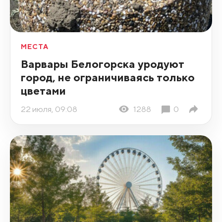
МЕСТА
Варвары Белогорска уродуют
город, не ограничиваясь только
цветами
22 июля, 09:08
1288
0