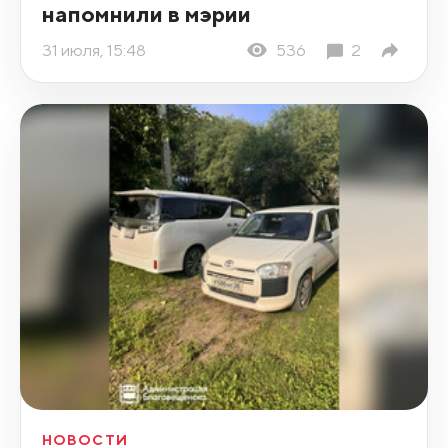
напомнили в мэрии
31 июля, 15:48
536
2
НОВОСТИ