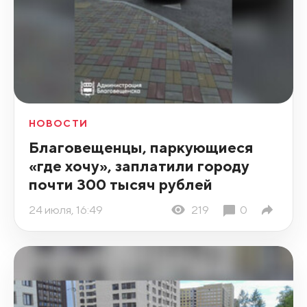
НОВОСТИ
Благовещенцы, паркующиеся
«где хочу», заплатили городу
почти 300 тысяч рублей
24 июля, 16:49
219
0