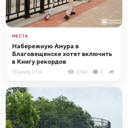
МЕСТА
Набережную Амура в
Благовещенске хотят включить
в Книгу рекордов
30 июля, 17:14
2744
0