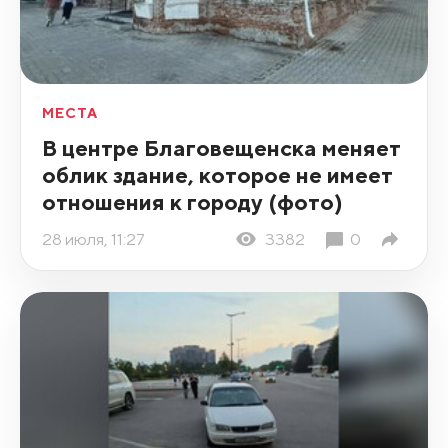
МЕСТА
В центре Благовещенска меняет
облик здание, которое не имеет
отношения к городу (фото)
28 июля, 11:27
3382
0