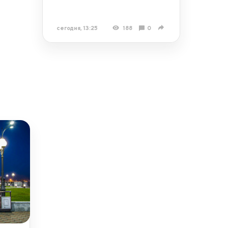
сегодня, 13:25
188
0