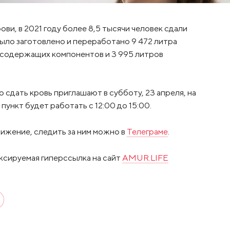
ви, в 2021 году более 8,5 тысячи человек сдали
было заготовлено и переработано 9 472 литра
итсодержащих компонентов и 3 995 литров
 сдать кровь приглашают в субботу, 23 апреля, на
нкт будет работать с 12:00 до 15:00.
ижение, следить за ним можно в
Телеграме
.
ксируемая гиперссылка на сайт
AMUR.LIFE