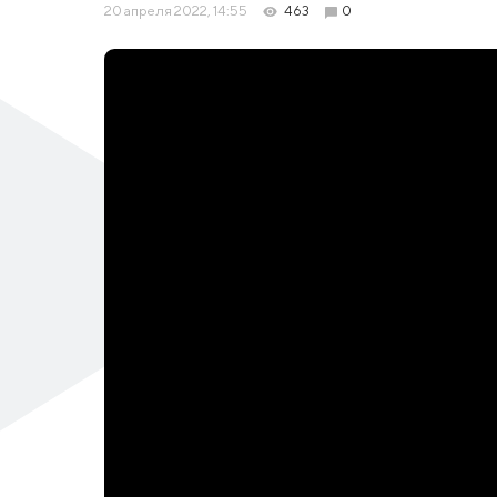
20 апреля 2022, 14:55
463
0