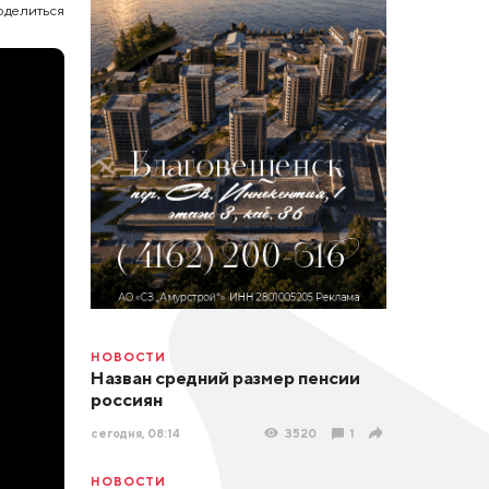
оделиться
НОВОСТИ
Назван средний размер пенсии
россиян
сегодня, 08:14
3520
1
НОВОСТИ