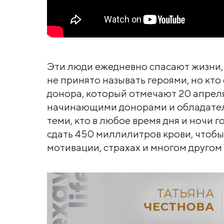
Эти люди ежедневно спасают жизни, т
не принято называть героями, но кто
донора, который отмечают 20 апреля
начинающими донорами и обладателя
теми, кто в любое время дня и ночи 
сдать 450 миллилитров крови, чтобы
мотивации, страхах и многом другом