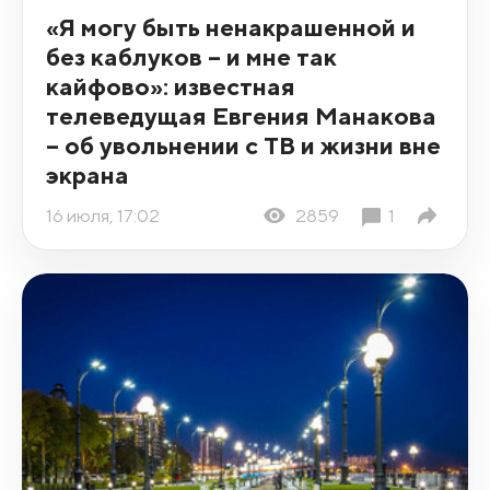
«Я могу быть ненакрашенной и
без каблуков – и мне так
кайфово»: известная
телеведущая Евгения Манакова
– об увольнении с ТВ и жизни вне
экрана
16 июля, 17:02
2859
1