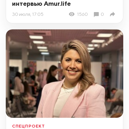
интервью Amur.life
30 июля, 17:05
1560
0
СПЕЦПРОЕКТ