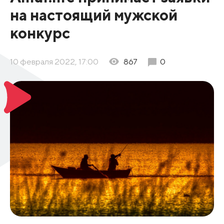
на настоящий мужской
конкурс
10 февраля 2022, 17:00
867
0