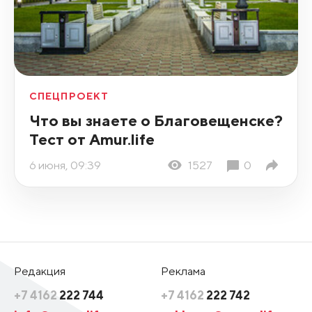
СПЕЦПРОЕКТ
Что вы знаете о Благовещенске?
Тест от Amur.life
6 июня, 09:39
1527
0
Редакция
Реклама
+7 4162
222 744
+7 4162
222 742