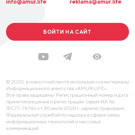
info@amur.life
reklama@amur.life
ВОЙТИ НА САЙТ
© 2020, в новостной ленте используются материалы
Информационного агентства «AMUR.LIFE».
Все права защищены. Регистрационный номер и дата
принятия решения о регистрации: серия ИА №
ФС77-78746 от 30 июля 2020 г., зарегистрировано
Федеральной службой по надзору в сфере связи,
информационных технологий и массовых
коммуникаций