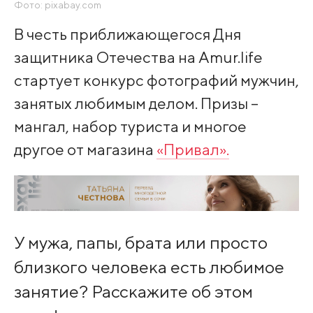
Фото: pixabay.com
В честь приближающегося Дня
защитника Отечества на Amur.life
стартует конкурс фотографий мужчин,
занятых любимым делом. Призы –
мангал, набор туриста и многое
другое от магазина
«Привал».
У мужа, папы, брата или просто
близкого человека есть любимое
занятие? Расскажите об этом