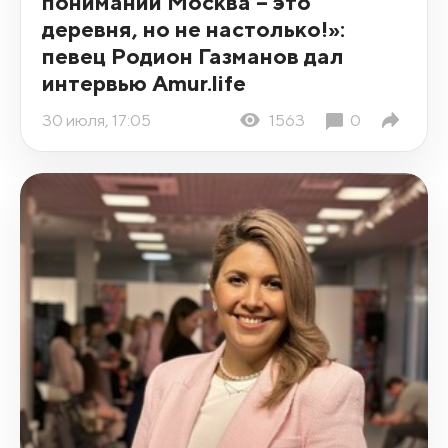
понимании Москва – это
деревня, но не настолько!»:
певец Родион Газманов дал
интервью Amur.life
30 июля, 17:05
1563
0