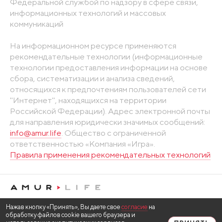
Федеральной службой по надзору в сфере связи,
информационных технологий и массовых
коммуникаций
На информационном ресурсе применяются
рекомендательные технологии (информационные
технологии предоставления информации на основе
сбора, систематизации и анализа сведений,
относящихся к предпочтениям пользователей сети
"Интернет", находящихся на территории
Российской Федерации). Адрес электронной почты
для направления юридически значимых сообщений:
info@amur.life
. Общество с ограниченной
ответственностью «Компания «Игра».
Правила применения рекомендательных технологий
Нажав кнопку «Принять», Вы даете свое
согласие
на
обработку файлов cookie вашего браузера и