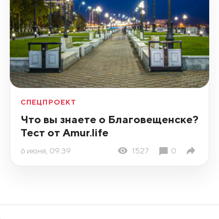
СПЕЦПРОЕКТ
Что вы знаете о Благовещенске?
Тест от Amur.life
6 июня, 09:39
1527
0