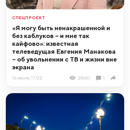
СПЕЦПРОЕКТ
«Я могу быть ненакрашенной и
без каблуков – и мне так
кайфово»: известная
телеведущая Евгения Манакова
– об увольнении с ТВ и жизни вне
экрана
16 июля, 17:02
2860
1