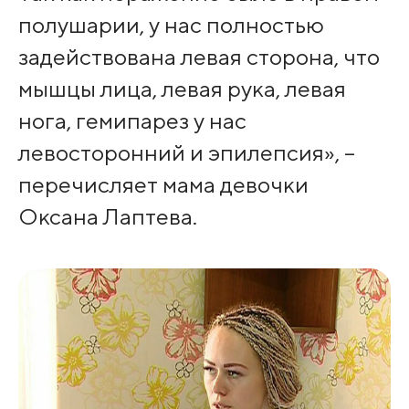
полушарии, у нас полностью
задействована левая сторона, что
мышцы лица, левая рука, левая
нога, гемипарез у нас
левосторонний и эпилепсия», –
перечисляет мама девочки
Оксана Лаптева.