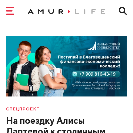
СПЕЦПРОЕКТ
На поездку Алисы
Лаптевой к столичным