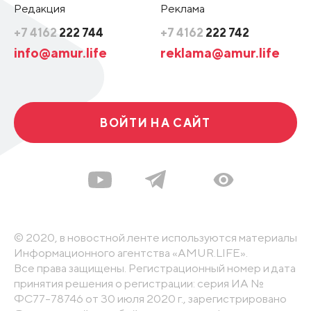
Редакция
Реклама
+7 4162
222 744
+7 4162
222 742
info@amur.life
reklama@amur.life
ВОЙТИ НА САЙТ
© 2020, в новостной ленте используются материалы
Информационного агентства «AMUR.LIFE».
Все права защищены. Регистрационный номер и дата
принятия решения о регистрации: серия ИА №
ФС77-78746 от 30 июля 2020 г., зарегистрировано