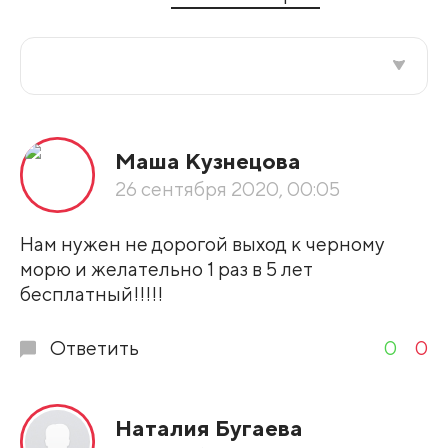
Все подряд
Маша Кузнецова
По рейтингу
26 сентября 2020, 00:05
Развернуть все
Нам нужен не дорогой выход к черному
морю и желательно 1 раз в 5 лет
бесплатный!!!!!
Ответить
0
0
Наталия Бугаева