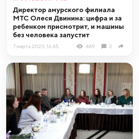
Директор амурского филиала
МТС Олеся Двинина: цифра и за
ребенком присмотрит, и машины
без человека запустит
7 марта 2023, 16:45
489
2