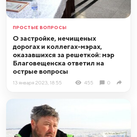
ПРОСТЫЕ ВОПРОСЫ
О застройке, нечищеных
дорогах и коллегах-мэрах,
оказавшихся за решеткой: мэр
Благовещенска ответил на
острые вопросы
13 января 2023, 18:55
455
0