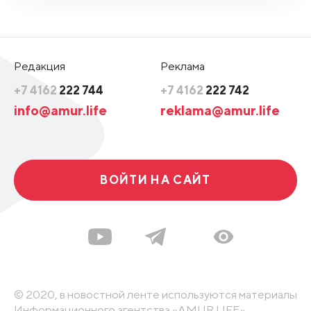
Редакция
Реклама
+7 4162
222 744
+7 4162
222 742
info@amur.life
reklama@amur.life
ВОЙТИ НА САЙТ
© 2020, в новостной ленте используются материалы
Информационного агентства «AMUR.LIFE».