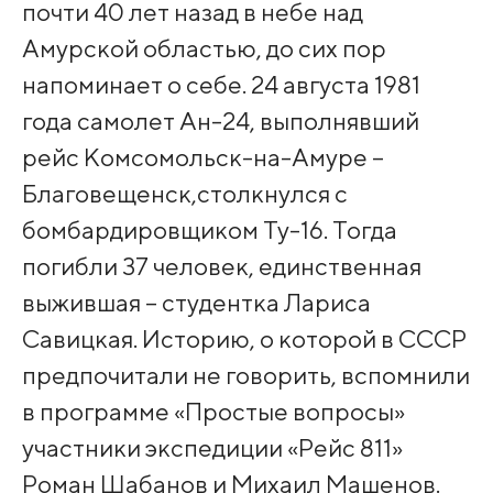
почти 40 лет назад в небе над
Амурской областью, до сих пор
напоминает о себе. 24 августа 1981
года самолет Ан-24, выполнявший
рейс Комсомольск-на-Амуре –
Благовещенск,столкнулся с
бомбардировщиком Ту-16. Тогда
погибли 37 человек, единственная
выжившая – студентка Лариса
Савицкая. Историю, о которой в СССР
предпочитали не говорить, вспомнили
в программе «Простые вопросы»
участники экспедиции «Рейс 811»
Роман Шабанов и Михаил Машенов.