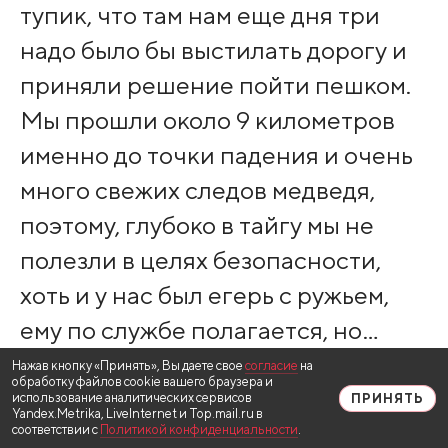
тупик, что там нам еще дня три
надо было бы выстилать дорогу и
приняли решение пойти пешком.
Мы прошли около 9 километров
именно до точки падения и очень
много свежих следов медведя,
поэтому, глубоко в тайгу мы не
полезли в целях безопасности,
хоть и у нас был егерь с ружьем,
ему по службе полагается, но…
Нажав кнопку «Принять», Вы даете свое
согласие
на
обработку файлов cookie вашего браузера и
Александр Чернобаев:
использование аналитических сервисов
ПРИНЯТЬ
Yandex.Metrika, LiveInternet и Top.mail.ru в
соответствии с
Политикой конфиденциальности
.
Испытывать судьбу не захотели.