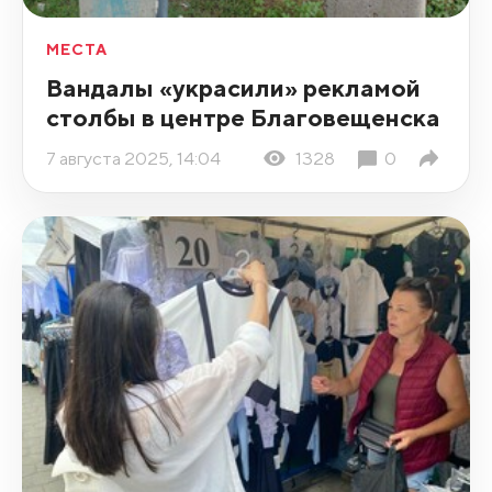
МЕСТА
Вандалы «украсили» рекламой
столбы в центре Благовещенска
7 августа 2025, 14:04
1328
0