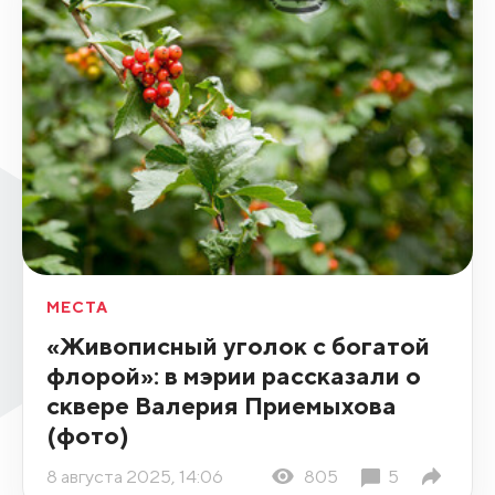
МЕСТА
«Живописный уголок с богатой
флорой»: в мэрии рассказали о
сквере Валерия Приемыхова
(фото)
8 августа 2025, 14:06
805
5