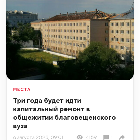
МЕСТА
Три года будет идти
капитальный ремонт в
общежитии благовещенского
вуза
6 августа 2025, 09:01
4159
1