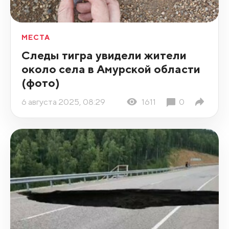
МЕСТА
Следы тигра увидели жители
около села в Амурской области
(фото)
6 августа 2025, 08:29
1611
0