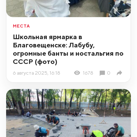
МЕСТА
Школьная ярмарка в
Благовещенске: Лабубу,
огромные банты и ностальгия по
СССР (фото)
6 августа 2025, 16:18
1678
0