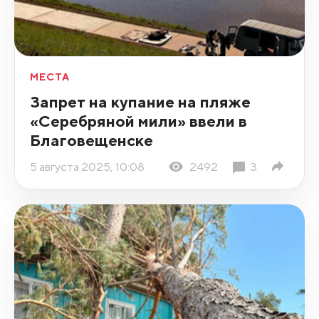
МЕСТА
Запрет на купание на пляже
«Серебряной мили» ввели в
Благовещенске
5 августа 2025, 10:08
2492
3