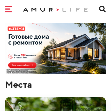
Места