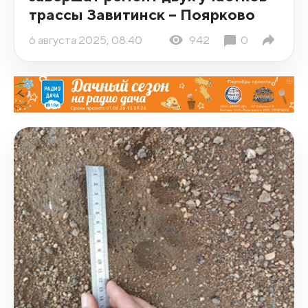
трассы Завитинск – Поярково
6 августа 2025, 08:40
942
0