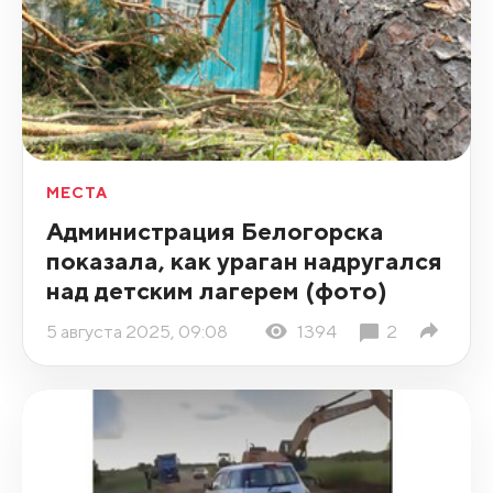
МЕСТА
Администрация Белогорска
показала, как ураган надругался
над детским лагерем (фото)
5 августа 2025, 09:08
1394
2