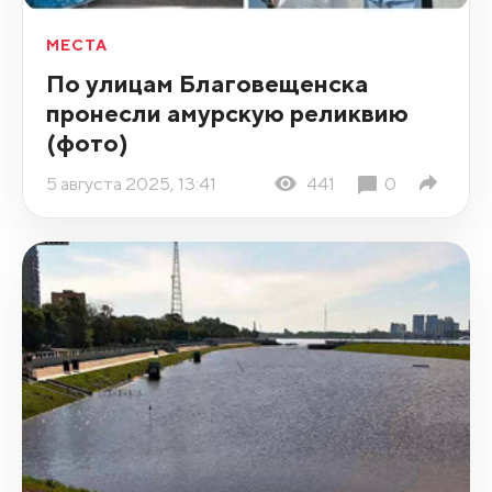
МЕСТА
По улицам Благовещенска
пронесли амурскую реликвию
(фото)
5 августа 2025, 13:41
441
0