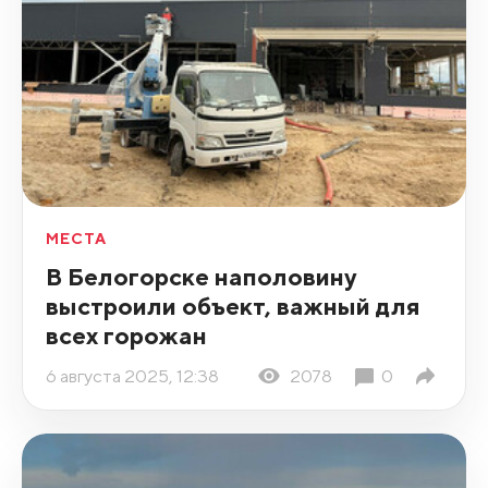
МЕСТА
В Белогорске наполовину
выстроили объект, важный для
всех горожан
6 августа 2025, 12:38
2078
0