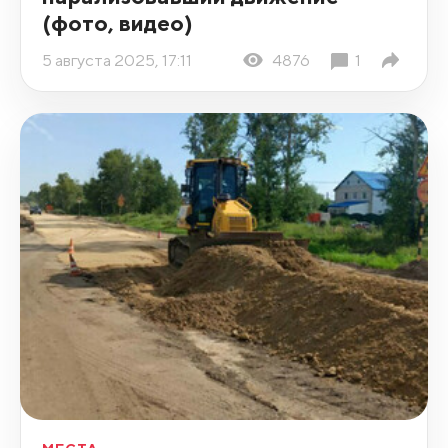
(фото, видео)
5 августа 2025, 17:11
4876
1