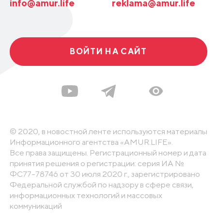
info@amur.life
reklama@amur.life
ВОЙТИ НА САЙТ
© 2020, в новостной ленте используются материалы
Информационного агентства «AMUR.LIFE».
Все права защищены. Регистрационный номер и дата
принятия решения о регистрации: серия ИА №
ФС77-78746 от 30 июля 2020 г., зарегистрировано
Федеральной службой по надзору в сфере связи,
информационных технологий и массовых
коммуникаций