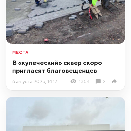
МЕСТА
В «купеческий» сквер скоро
пригласят благовещенцев
6 августа 2025, 14:17
1354
2