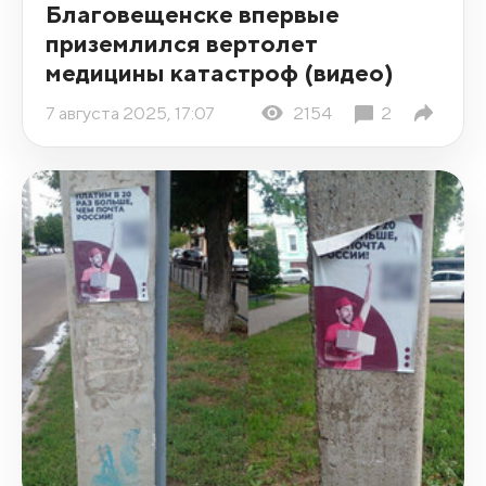
Благовещенске впервые
приземлился вертолет
медицины катастроф (видео)
7 августа 2025, 17:07
2154
2