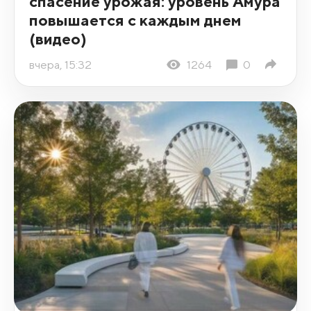
спасение урожая: уровень Амура
повышается с каждым днем
(видео)
вчера, 15:32
1264
0