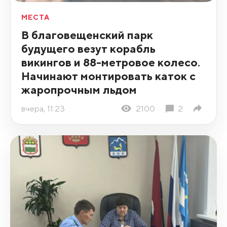
МЕСТА
В благовещенский парк
будущего везут корабль
викингов и 88-метровое колесо.
Начинают монтировать каток с
жаропрочным льдом
вчера, 11:23
2100
2