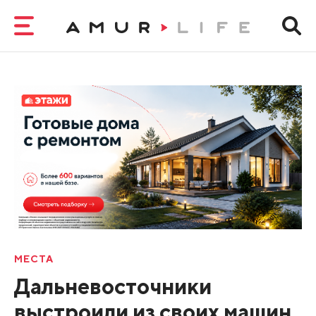
МЕСТА
Дальневосточники
выстроили из своих машин