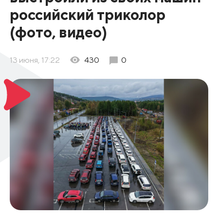
российский триколор
(фото, видео)
13 июня, 17:22
430
0