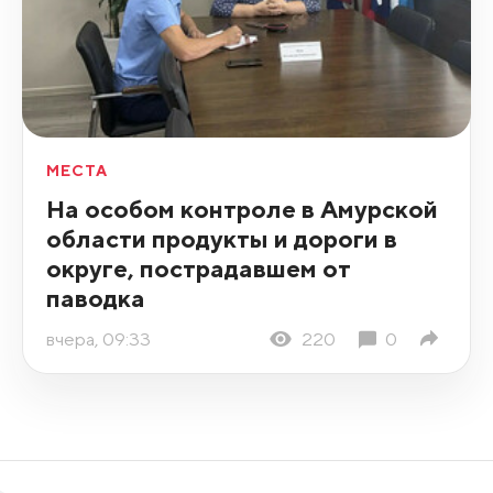
МЕСТА
На особом контроле в Амурской
области продукты и дороги в
округе, пострадавшем от
паводка
вчера, 09:33
220
0