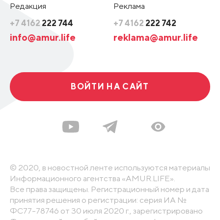
Редакция
Реклама
+7 4162
222 744
+7 4162
222 742
info@amur.life
reklama@amur.life
ВОЙТИ НА САЙТ
© 2020, в новостной ленте используются материалы
Информационного агентства «AMUR.LIFE».
Все права защищены. Регистрационный номер и дата
принятия решения о регистрации: серия ИА №
ФС77-78746 от 30 июля 2020 г., зарегистрировано