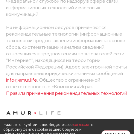
Федеральной службой по надзору в сфере связи,
информационных технологий и массовых
коммуникаций
На информационном ресурсе применяются
рекомендательные технологии (информационные
технологии предоставления информации на основе
сбора, систематизации и анализа сведений,
относящихся к предпочтениям пользователей сети
"Интернет", находящихся на территории
Российской Федерации). Адрес электронной почты
для направления юридически значимых сообщений:
info@amur.life
. Общество с ограниченной
ответственностью «Компания «Игра».
Правила применения рекомендательных технологий
Нажав кнопку «Принять», Вы даете свое
согласие
на
обработку файлов cookie вашего браузера и