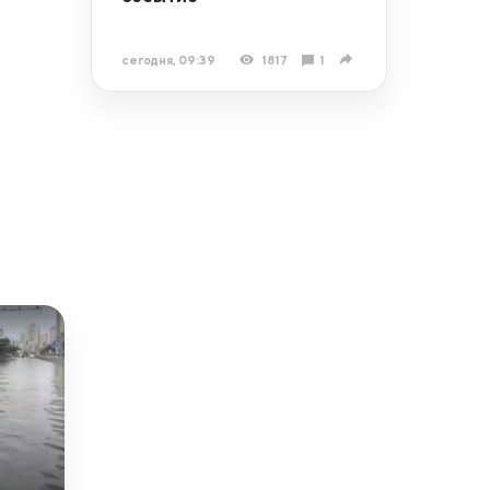
сегодня, 09:39
1817
1