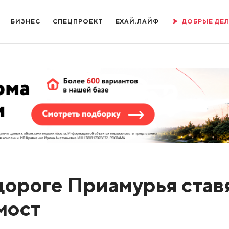
БИЗНЕС
СПЕЦПРОЕКТ
ЕХАЙ.ЛАЙФ
ДОБРЫЕ ДЕ
дороге Приамурья став
мост