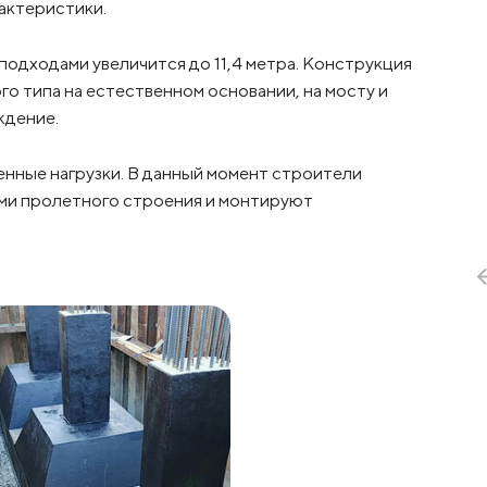
актеристики.
одходами увеличится до 11,4 метра. Конструкция
о типа на естественном основании, на мосту и
ждение.
нные нагрузки. В данный момент строители
ми пролетного строения и монтируют