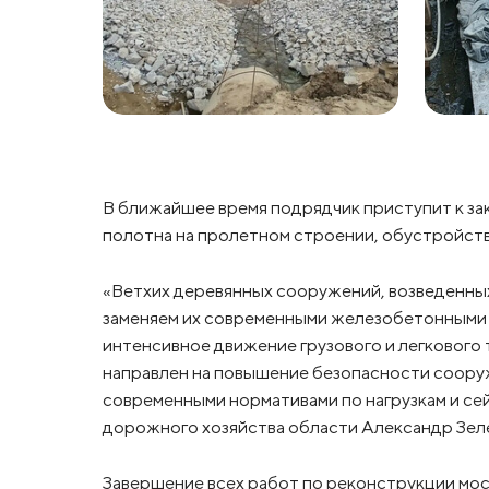
В ближайшее время подрядчик приступит к за
полотна на пролетном строении, обустройств
«Ветхих деревянных сооружений, возведенных 
заменяем их современными железобетонными
интенсивное движение грузового и легкового 
направлен на повышение безопасности сооруже
современными нормативами по нагрузкам и се
дорожного хозяйства области Александр Зел
Завершение всех работ по реконструкции мос