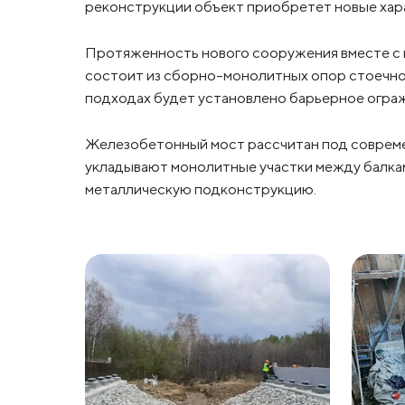
реконструкции объект приобретет новые хар
Протяженность нового сооружения вместе с п
состоит из сборно-монолитных опор стоечног
подходах будет установлено барьерное огра
Железобетонный мост рассчитан под совреме
укладывают монолитные участки между балка
металлическую подконструкцию.