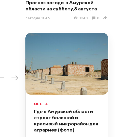
Прогноз погоды в Амурской
области на субботу,8 августа
сегодня, 11:46
1240
0
МЕСТА
Где в Амурской области
строят большой и
красивый микрорайон для
аграриев (фото)