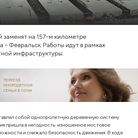
 заменят на 157-м километре
 – Февральск. Работы идут в рамках
ной инфраструктуры.
ставлял собой однопролетную деревянную систему
ция пришла в негодность: изношенное мостовое
можности и снижало безопасность движения. В ходе