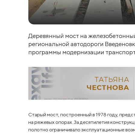
Деревянный мост на железобетонный
региональной автодороги Введеновка
программы модернизации транспорт
Старый мост, построенный в 1978 году, пред
на ряжевых опорах. За десятилетия конструк
полотно ограничивало эксплуатационные воз