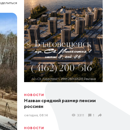
оделиться
НОВОСТИ
Назван средний размер пенсии
россиян
сегодня, 08:14
3311
1
НОВОСТИ