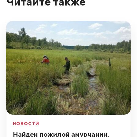
Читайте также
НОВОСТИ
Найден пожилой амурчанин,