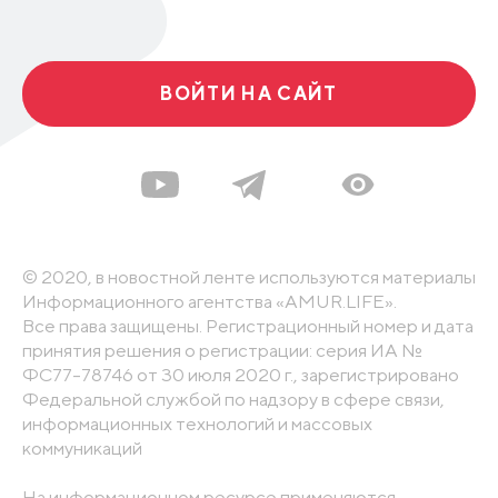
ВОЙТИ НА САЙТ
© 2020, в новостной ленте используются материалы
Информационного агентства «AMUR.LIFE».
Все права защищены. Регистрационный номер и дата
принятия решения о регистрации: серия ИА №
ФС77-78746 от 30 июля 2020 г., зарегистрировано
Федеральной службой по надзору в сфере связи,
информационных технологий и массовых
коммуникаций
На информационном ресурсе применяются