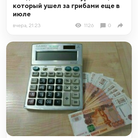
который ушел за грибами еще в
июле
вчера, 21:23
1126
0