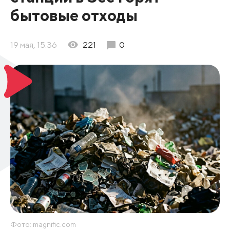
бытовые отходы
19 мая, 15:36
221
0
Фото: magnific.com