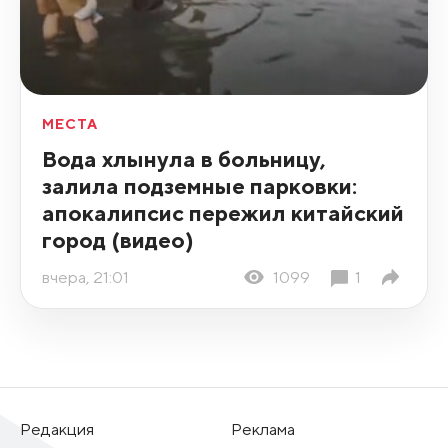
МЕСТА
Вода хлынула в больницу,
залила подземные парковки:
апокалипсис пережил китайский
город (видео)
вчера, 21:01
1099
1
Редакция
Реклама