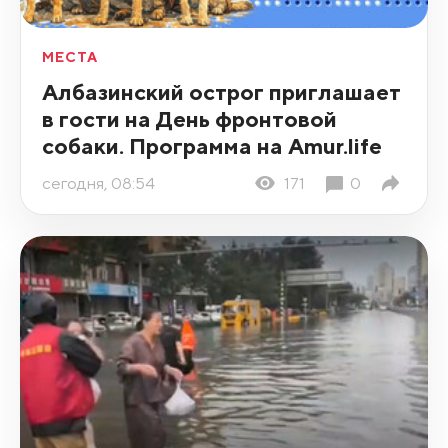
МЕСТА
Албазинский острог приглашает
в гости на День фронтовой
собаки. Программа на Amur.life
сегодня, 08:54
171
0