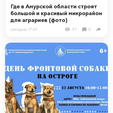
Где в Амурской области строят
большой и красивый микрорайон
для аграриев (фото)
сегодня, 17:47
97
0