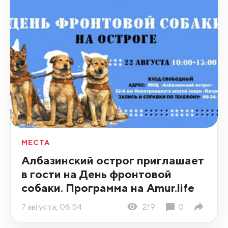
МЕСТА
Албазинский острог приглашает
в гости на День фронтовой
собаки. Программа на Amur.life
7 августа, 08:54
219
0