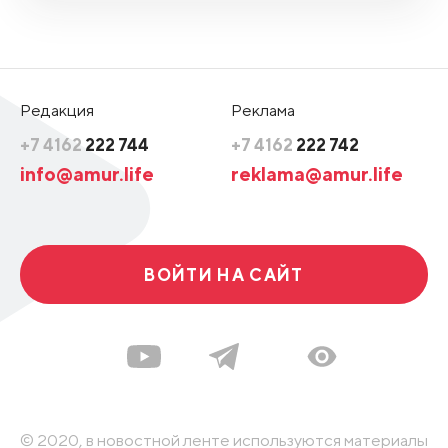
Редакция
Реклама
+7 4162
222 744
+7 4162
222 742
info@amur.life
reklama@amur.life
ВОЙТИ НА САЙТ
© 2020, в новостной ленте используются материалы