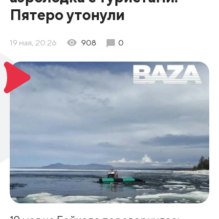
Пятеро утонули
19 мая, 20:26
908
0