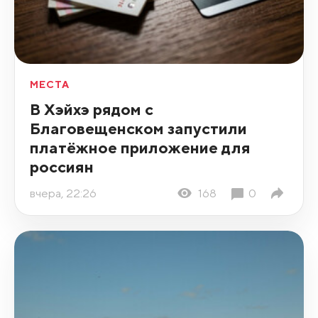
МЕСТА
В Хэйхэ рядом с
Благовещенском запустили
платёжное приложение для
россиян
вчера, 22:26
168
0