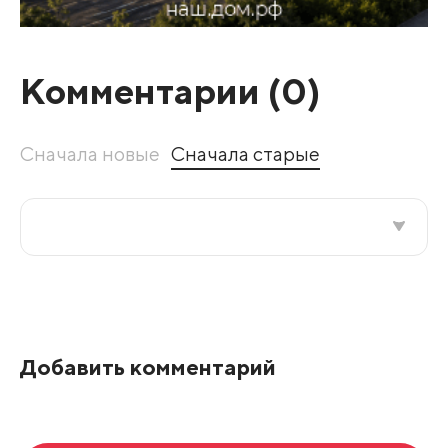
Комментарии (
0
)
Сначала новые
Сначала старые
Все подряд
По рейтингу
Добавить комментарий
Развернуть все