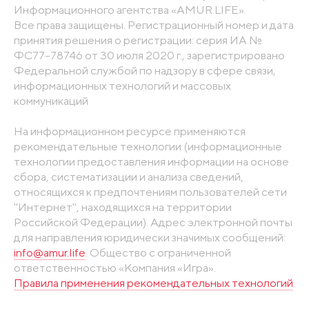
Информационного агентства «AMUR.LIFE».
Все права защищены. Регистрационный номер и дата
принятия решения о регистрации: серия ИА №
ФС77-78746 от 30 июля 2020 г., зарегистрировано
Федеральной службой по надзору в сфере связи,
информационных технологий и массовых
коммуникаций
На информационном ресурсе применяются
рекомендательные технологии (информационные
технологии предоставления информации на основе
сбора, систематизации и анализа сведений,
относящихся к предпочтениям пользователей сети
"Интернет", находящихся на территории
Российской Федерации). Адрес электронной почты
для направления юридически значимых сообщений:
info@amur.life
. Общество с ограниченной
ответственностью «Компания «Игра».
Правила применения рекомендательных технологий