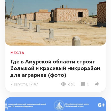
МЕСТА
Где в Амурской области строят
большой и красивый микрорайон
для аграриев (фото)
7 августа, 17:47
663
0