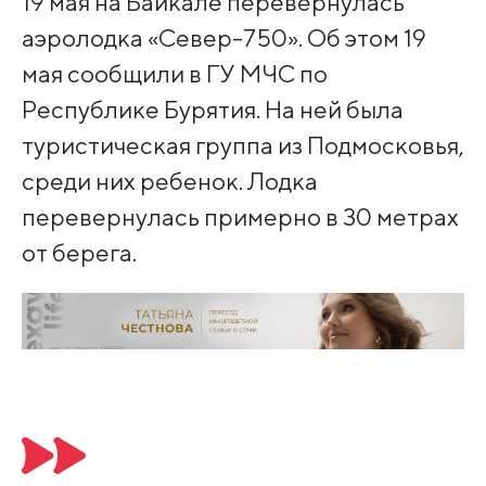
19 мая на Байкале перевернулась
аэролодка «Север-750». Об этом 19
мая сообщили в ГУ МЧС по
Республике Бурятия. На ней была
туристическая группа из Подмосковья,
среди них ребенок. Лодка
перевернулась примерно в 30 метрах
от берега.