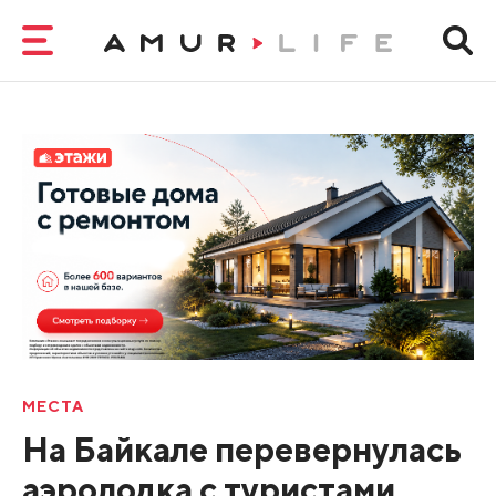
МЕСТА
На Байкале перевернулась
аэролодка с туристами.