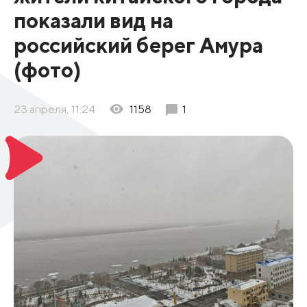
показали вид на
российский берег Амура
(фото)
23 апреля, 11:24
1158
1