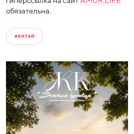
гиперссылка на сайт
AMUR.LIFE
обязательна.
#КИТАЙ