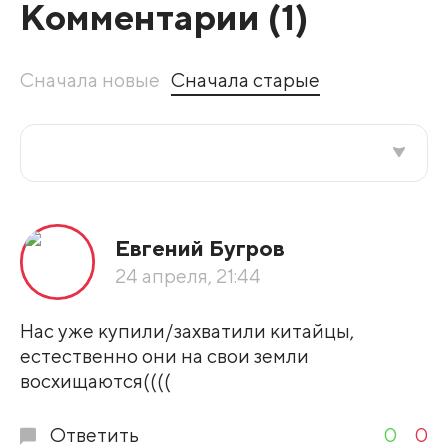
Комментарии (
1
)
Сначала новые
Сначала старые
Все подряд
Евгений Бугров
По рейтингу
24 апреля, 21:44
Развернуть все
Нас уже купили/захватили китайцы,
естественно они на свои земли
восхищаются((((
Ответить
0
0