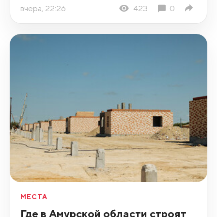
вчера, 22:26
423
0
МЕСТА
Где в Амурской области строят