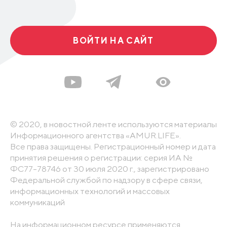
ВОЙТИ НА САЙТ
© 2020, в новостной ленте используются материалы
Информационного агентства «AMUR.LIFE».
Все права защищены. Регистрационный номер и дата
принятия решения о регистрации: серия ИА №
ФС77-78746 от 30 июля 2020 г., зарегистрировано
Федеральной службой по надзору в сфере связи,
информационных технологий и массовых
коммуникаций
На информационном ресурсе применяются