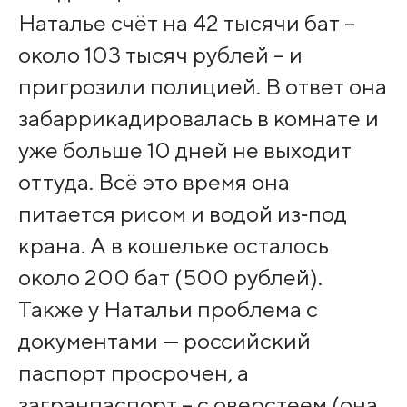
Наталье счёт на 42 тысячи бат –
около 103 тысяч рублей – и
пригрозили полицией. В ответ она
забаррикадировалась в комнате и
уже больше 10 дней не выходит
оттуда. Всё это время она
питается рисом и водой из‑под
крана. А в кошельке осталось
около 200 бат (500 рублей).
Также у Натальи проблема с
документами — российский
паспорт просрочен, а
загранпаспорт – с оверстеем (она