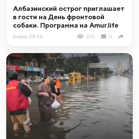
Албазинский острог приглашает
в гости на День фронтовой
собаки. Программа на Amur.life
вчера, 08:54
210
0