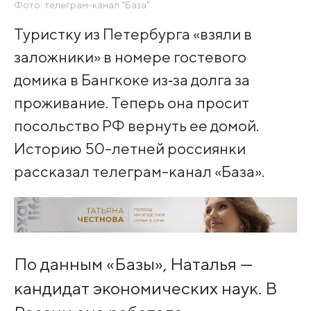
Фото: телеграм-канал "База"
Туристку из Петербурга «взяли в
заложники» в номере гостевого
домика в Бангкоке из‑за долга за
проживание. Теперь она просит
посольство РФ вернуть ее домой.
Историю 50-летней россиянки
рассказал телеграм-канал «База».
По данным «Базы», Наталья —
кандидат экономических наук. В