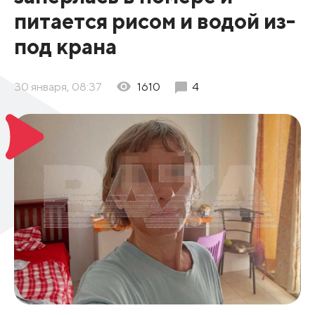
питается рисом и водой из-
под крана
30 января, 08:37
1610
4