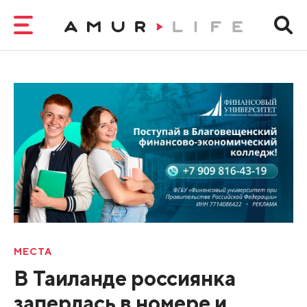
МЕСТА
В Таиланде россиянка
заперлась в номере и