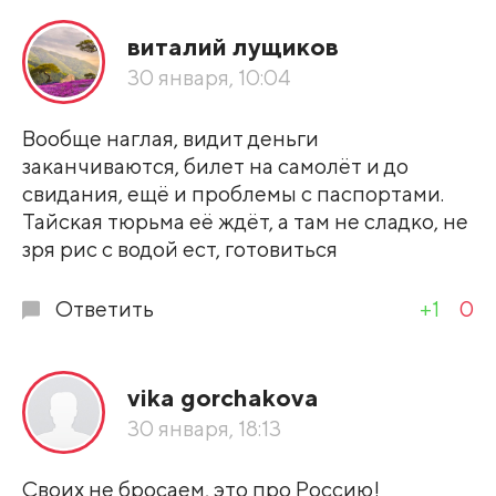
виталий лущиков
30 января, 10:04
Вообще наглая, видит деньги
заканчиваются, билет на самолёт и до
свидания, ещё и проблемы с паспортами.
Тайская тюрьма её ждёт, а там не сладко, не
зря рис с водой ест, готовиться
Ответить
+1
0
vika gorchakova
30 января, 18:13
Своих не бросаем, это про Россию!