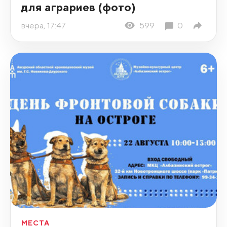
для аграриев (фото)
вчера, 17:47
599
0
МЕСТА