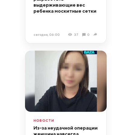
выдерживающие вес
ребенка москитные сетки
сегодня, 06:00
37
0
НОВОСТИ
Из-за неудачной операции
женщина навсегда