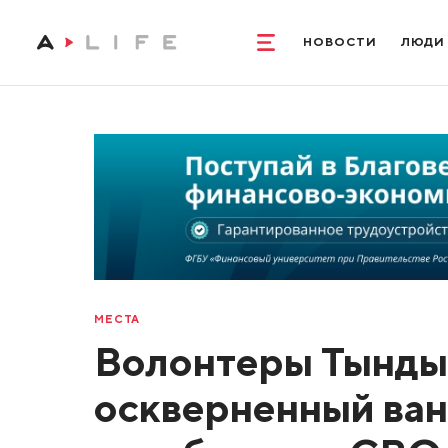
НОВОСТИ
ЛЮДИ
МЕСТА
Волонтеры Тынды 
оскверненный ван