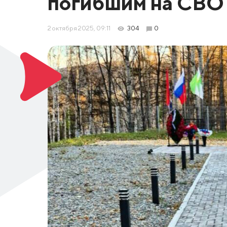
погибшим на СВО 
2 октября 2025, 09:11
304
0