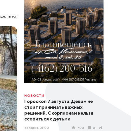
оделиться
НОВОСТИ
Гороскоп 7 августа: Девам не
стоит принимать важных
решений, Скорпионам нельзя
ссориться с детьми
сегодня, 01:00
700
0