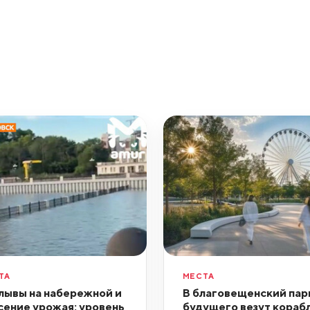
ТА
МЕСТА
лывы на набережной и
В благовещенский пар
сение урожая: уровень
будущего везут кораб