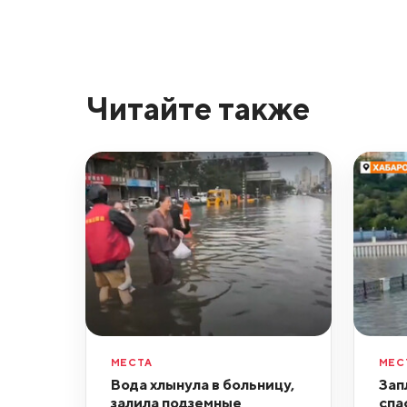
Читайте также
МЕСТА
МЕС
Вода хлынула в больницу,
Зап
залила подземные
спа