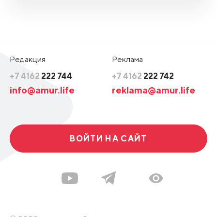
Редакция
Реклама
+7 4162
222 744
+7 4162
222 742
info@amur.life
reklama@amur.life
ВОЙТИ НА САЙТ