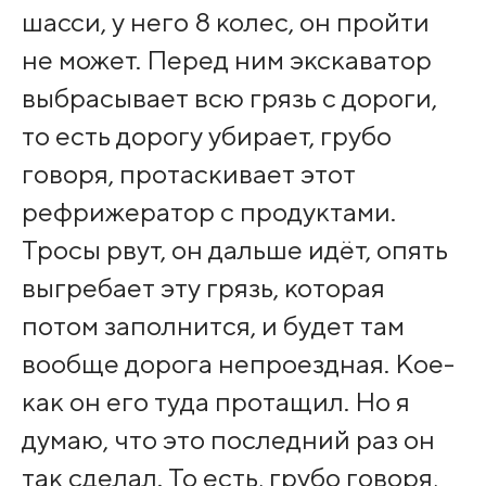
шасси, у него 8 колес, он пройти
не может. Перед ним экскаватор
выбрасывает всю грязь с дороги,
то есть дорогу убирает, грубо
говоря, протаскивает этот
рефрижератор с продуктами.
Тросы рвут, он дальше идёт, опять
выгребает эту грязь, которая
потом заполнится, и будет там
вообще дорога непроездная. Кое-
как он его туда протащил. Но я
думаю, что это последний раз он
так сделал. То есть, грубо говоря,