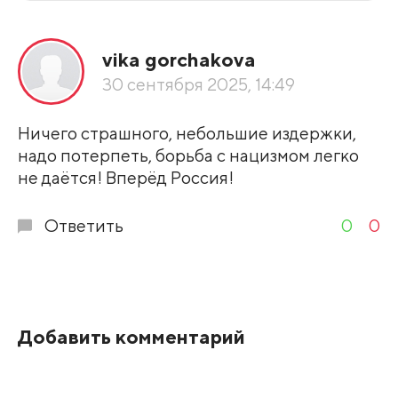
Все подряд
vika gorchakova
По рейтингу
30 сентября 2025, 14:49
Развернуть все
Ничего страшного, небольшие издержки,
надо потерпеть, борьба с нацизмом легко
не даётся! Вперёд Россия!
Ответить
0
0
Добавить комментарий