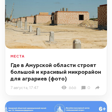
МЕСТА
Где в Амурской области строят
большой и красивый микрорайон
для аграриев (фото)
7 августа, 17:47
666
0