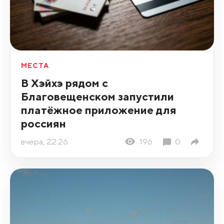
МЕСТА
В Хэйхэ рядом с
Благовещенском запустили
платёжное приложение для
россиян
вчера, 22:26
196
0