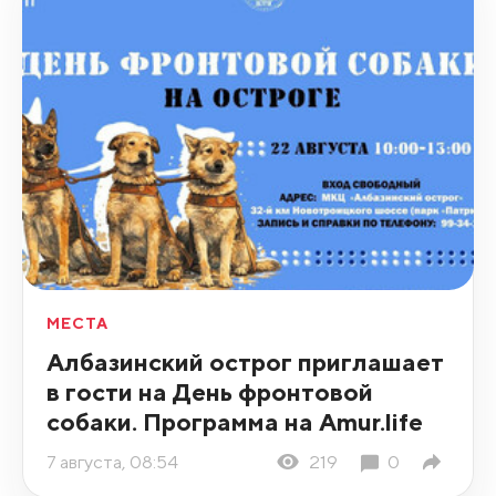
МЕСТА
Албазинский острог приглашает
в гости на День фронтовой
собаки. Программа на Amur.life
7 августа, 08:54
219
0