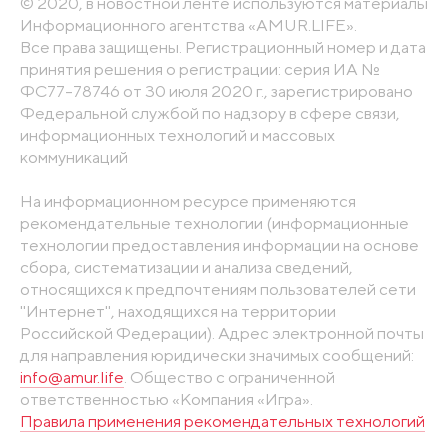
© 2020, в новостной ленте используются материалы
Информационного агентства «AMUR.LIFE».
Все права защищены. Регистрационный номер и дата
принятия решения о регистрации: серия ИА №
ФС77-78746 от 30 июля 2020 г., зарегистрировано
Федеральной службой по надзору в сфере связи,
информационных технологий и массовых
коммуникаций
На информационном ресурсе применяются
рекомендательные технологии (информационные
технологии предоставления информации на основе
сбора, систематизации и анализа сведений,
относящихся к предпочтениям пользователей сети
"Интернет", находящихся на территории
Российской Федерации). Адрес электронной почты
для направления юридически значимых сообщений:
info@amur.life
. Общество с ограниченной
ответственностью «Компания «Игра».
Правила применения рекомендательных технологий