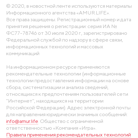
© 2020, в новостной ленте используются материалы
Информационного агентства «AMUR.LIFE».
Все права защищены. Регистрационный номер и дата
принятия решения о регистрации: серия ИА №
ФС77-78746 от 30 июля 2020 г., зарегистрировано
Федеральной службой по надзору в сфере связи,
информационных технологий и массовых
коммуникаций
На информационном ресурсе применяются
рекомендательные технологии (информационные
технологии предоставления информации на основе
сбора, систематизации и анализа сведений,
относящихся к предпочтениям пользователей сети
"Интернет", находящихся на территории
Российской Федерации). Адрес электронной почты
для направления юридически значимых сообщений:
info@amur.life
. Общество с ограниченной
ответственностью «Компания «Игра».
Правила применения рекомендательных технологий