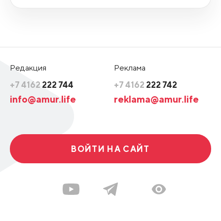
Редакция
Реклама
+7 4162
222 744
+7 4162
222 742
info@amur.life
reklama@amur.life
ВОЙТИ НА САЙТ