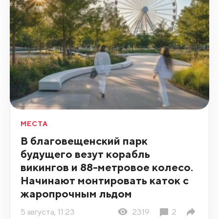
МЕСТА
В благовещенский парк
будущего везут корабль
викингов и 88-метровое колесо.
Начинают монтировать каток с
жаропрочным льдом
5 августа, 11:23
2319
2