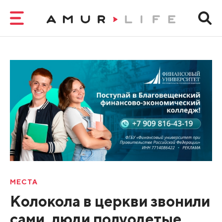
МЕСТА
Колокола в церкви звонили
сами, люди полуодетые