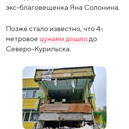
экс-благовещенка Яна Солонина.
Позже стало известно, что 4-
метровое
цунами дошло
до
Северо-Курильска.