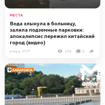
МЕСТА
Вода хлынула в больницу,
залила подземные парковки:
апокалипсис пережил китайский
город (видео)
вчера, 21:01
638
0