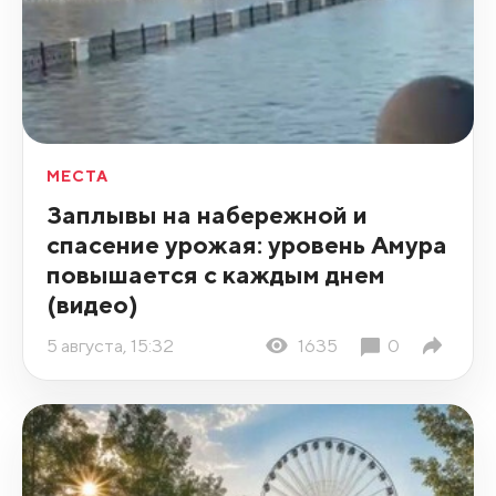
МЕСТА
Заплывы на набережной и
спасение урожая: уровень Амура
повышается с каждым днем
(видео)
5 августа, 15:32
1635
0