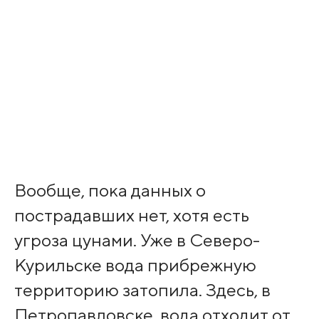
Вообще, пока данных о
пострадавших нет, хотя есть
угроза цунами. Уже в Северо-
Курильске вода прибрежную
территорию затопила. Здесь, в
Петропавловске, вода отходит от