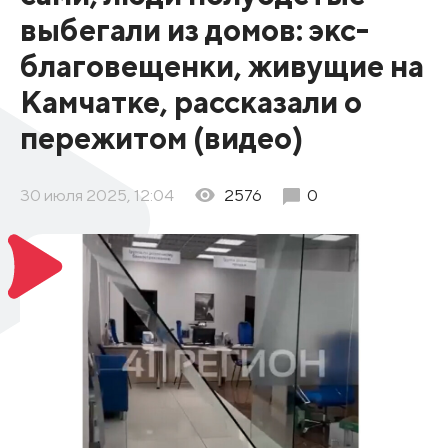
выбегали из домов: экс-
благовещенки, живущие на
Камчатке, рассказали о
пережитом (видео)
30 июля 2025, 12:04
2576
0