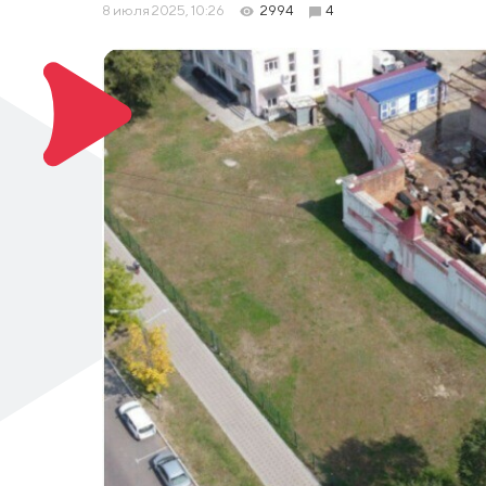
8 июля 2025, 10:26
2994
4