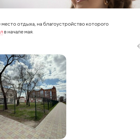
е место отдыха, на благоустройство которого
ал
в начале мая.