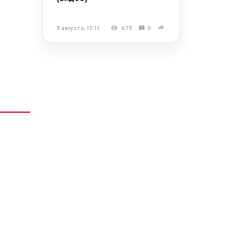
5 августа, 17:11
675
0