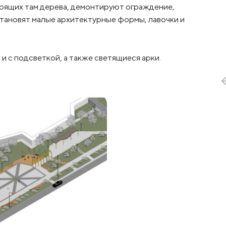
тоящих там дерева, демонтируют ограждение,
становят малые архитектурные формы, лавочки и
и с подсветкой, а также светящиеся арки.