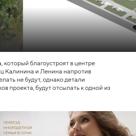
, который благоустроят в центре
иц Калинина и Ленина напротив
елать не будут, однако детали
в проекта, будут отсылать к одной из