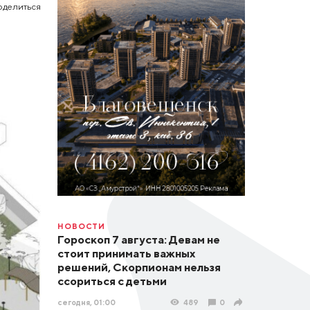
оделиться
НОВОСТИ
Гороскоп 7 августа: Девам не
стоит принимать важных
решений, Скорпионам нельзя
ссориться с детьми
сегодня, 01:00
489
0