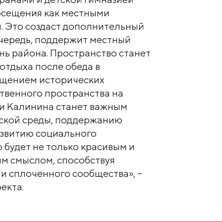
осещения как местными
и. Это создаст дополнительный
 очередь, поддержит местный
знь района. Пространство станет
отдыха после обеда в
ещением исторических
твенного пространства на
 и Калинина станет важным
ской среды, поддержанию
азвитию социального
 будет не только красивым и
ым смыслом, способствуя
и сплоченного сообщества», –
екта.