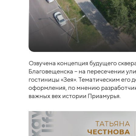
Озвучена концепция будущего сквера
Благовещенска – на пересечении ул
гостиницы «Зея». Тематическим его д
оформления, по мнению разработчико
важных вех истории Приамурья.