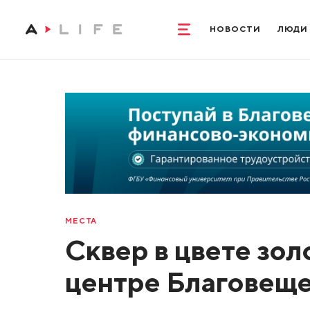
НОВОСТИ
ЛЮДИ
МЕСТА
Сквер в цвете зол
центре Благовещ