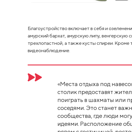
Благоустройство включает в себя и озеленение
амурский бархат, амурскую липу, венгерскую 
трехлопастной, а также кусты спиреи. Кроме
видеонаблюдение.
«Места отдыха под навесо
столик предоставят жител
поиграть в шахматы или п
соседями. Это станет важ
сообщества, где люди мог
идеями. Расположение об
рядом с гостиницей, рест