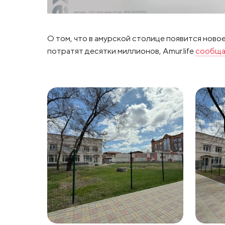
О том, что в амурской столице появится ново
потратят десятки миллионов, Amur.life
сообщ