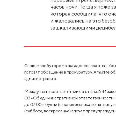
часов ночи. Тогда я тоже 
которая сообщила, что оч
и жаловались на это безоб
зашкаливающими децибел
Свою жалобу горожанка адресовала в чат-бот 
готовят обращение в прокуратуру. Amur.life 
администрацию.
Между тем в соответствии со статьей 4.1 зак
ОЗ «Об административной ответственности» 
до 07:00 в будни (с понедельника по пятницу 
(суббота, воскресенье) влечет предупрежде