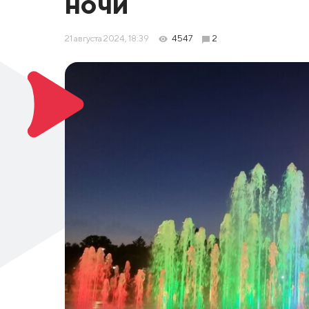
ночи
21 августа 2024, 18:39
4547
2