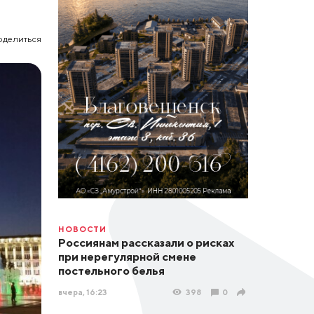
оделиться
НОВОСТИ
Россиянам рассказали о рисках
при нерегулярной смене
постельного белья
вчера, 16:23
398
0