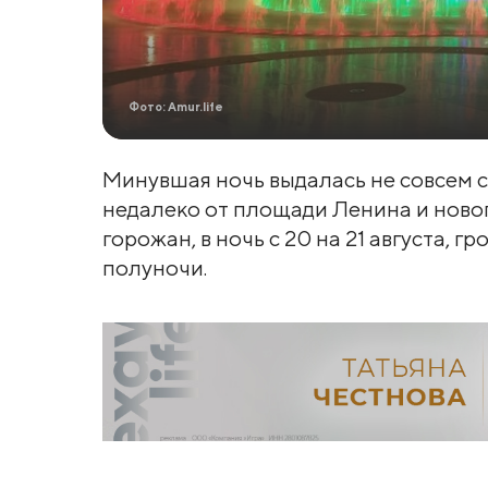
Фото: Amur.life
Минувшая ночь выдалась не совсем 
недалеко от площади Ленина и ново
горожан, в ночь с 20 на 21 августа, 
полуночи.