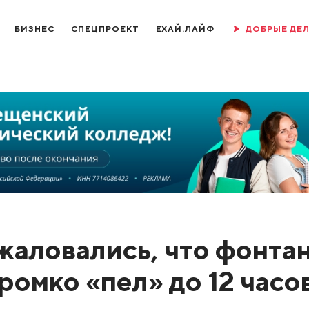
БИЗНЕС
СПЕЦПРОЕКТ
ЕХАЙ.ЛАЙФ
ДОБРЫЕ ДЕ
аловались, что фонтан
омко «пел» до 12 часо