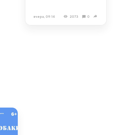
вчера, 09:14
2073
0