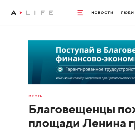
НОВОСТИ
ЛЮДИ
МЕСТА
Благовещенцы пож
площади Ленина гр