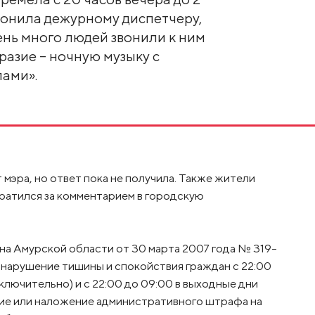
звонила дежурному диспетчеру,
ень много людей звонили к ним
разие – ночную музыку с
ами».
мэра, но ответ пока не получила. Также жители
обратился за комментарием в городскую
она Амурской области от 30 марта 2007 года № 319-
нарушение тишины и спокойствия граждан с 22:00
включительно) и с 22:00 до 09:00 в выходные дни
ние или наложение административного штрафа на