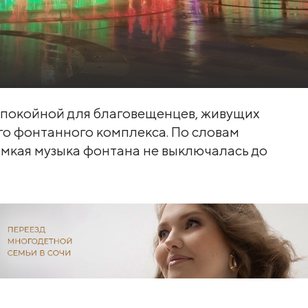
спокойной для благовещенцев, живущих
го фонтанного комплекса. По словам
громкая музыка фонтана не выключалась до