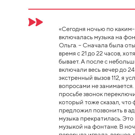
«Сегодня ночью по каким
включалась музыка на фон
Ольга. – Сначала была от
время с 21 до 22 часов, хо
бывает. А после с неболь
включали весь вечер до 24 
экстренный вызов 112, я у
вопросами не занимается.
просьбе звонок переключ
который тоже сказал, что
предложил позвонить в ад
музыка прекратилась. Это
музыкой на фонтане. В ночь
перерыва играла, вернее, 