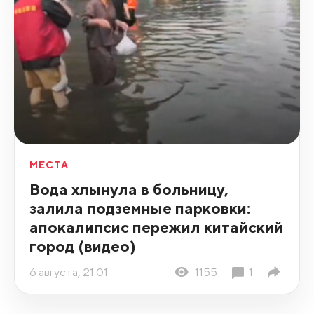
МЕСТА
Вода хлынула в больницу,
залила подземные парковки:
апокалипсис пережил китайский
город (видео)
6 августа, 21:01
1155
1