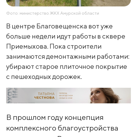
Фото: министерство ЖКХ Амурской области
В центре Благовещенска вот уже
больше недели идут работы в сквере
Приемыхова. Пока строители
занимаются демонтажными работами:
убирают старое плиточное покрытие
с пешеходных дорожек.
В прошлом году концепция
комплексного благоустройства