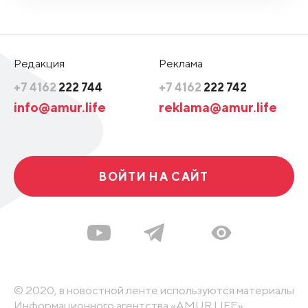
Редакция
Реклама
+7 4162
222 744
+7 4162
222 742
info@amur.life
reklama@amur.life
ВОЙТИ НА САЙТ
© 2020, в новостной ленте используются материалы
Информационного агентства «AMUR.LIFE».