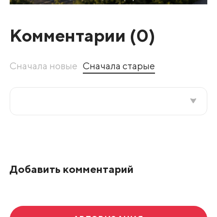
Комментарии (
0
)
Сначала новые
Сначала старые
Все подряд
По рейтингу
Добавить комментарий
Развернуть все