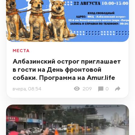
МЕСТА
Албазинский острог приглашает
в гости на День фронтовой
собаки. Программа на Amur.life
вчера, 08:54
209
0