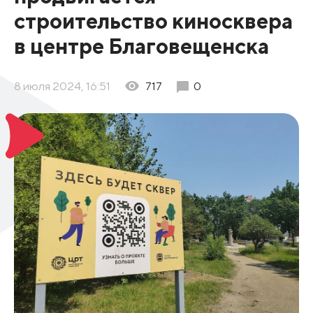
строительство киносквера
в центре Благовещенска
8 июля 2024, 16:51
717
0