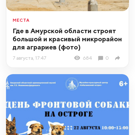
МЕСТА
Где в Амурской области строят
большой и красивый микрорайон
для аграриев (фото)
7 августа, 17:47
684
0