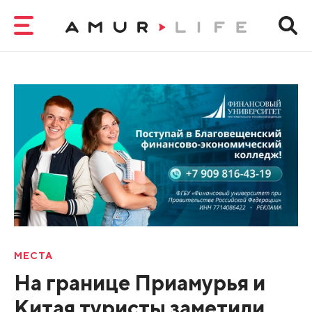
МЕСТА
На границе Приамурья и
Китая туристы заметили