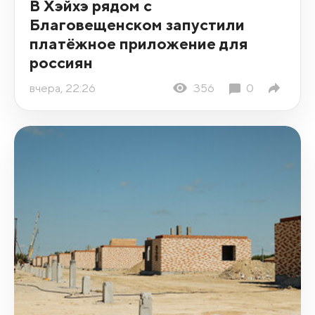
В Хэйхэ рядом с
Благовещенском запустили
платёжное приложение для
россиян
вчера, 22:26
356
0