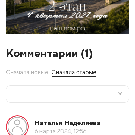
Комментарии (
1
)
Сначала новые
Сначала старые
Все подряд
Наталья Наделяева
По рейтингу
6 марта 2024, 12:56