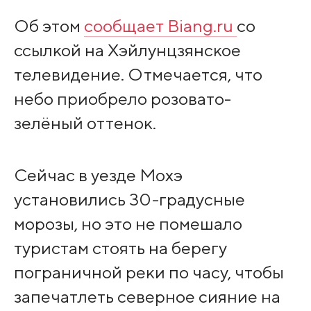
Об этом
сообщает Biang.ru
со
ссылкой на Хэйлунцзянское
телевидение. Отмечается, что
небо приобрело розовато-
зелёный оттенок.
Сейчас в уезде Мохэ
установились 30-градусные
морозы, но это не помешало
туристам стоять на берегу
пограничной реки по часу, чтобы
запечатлеть северное сияние на