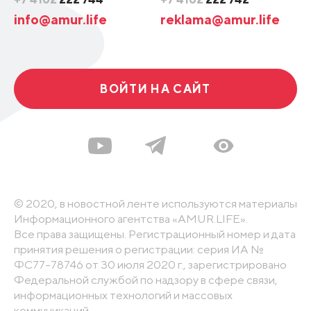
info@amur.life
reklama@amur.life
ВОЙТИ НА САЙТ
© 2020, в новостной ленте используются материалы
Информационного агентства «AMUR.LIFE».
Все права защищены. Регистрационный номер и дата
принятия решения о регистрации: серия ИА №
ФС77-78746 от 30 июля 2020 г., зарегистрировано
Федеральной службой по надзору в сфере связи,
информационных технологий и массовых
коммуникаций