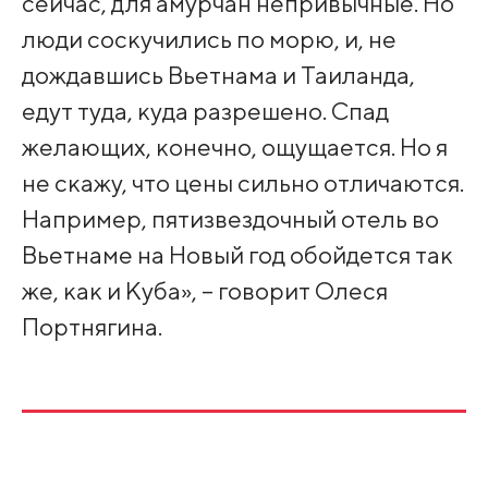
сейчас, для амурчан непривычные. Но
люди соскучились по морю, и, не
дождавшись Вьетнама и Таиланда,
едут туда, куда разрешено. Спад
желающих, конечно, ощущается. Но я
не скажу, что цены сильно отличаются.
Например, пятизвездочный отель во
Вьетнаме на Новый год обойдется так
же, как и Куба», – говорит Олеся
Портнягина.