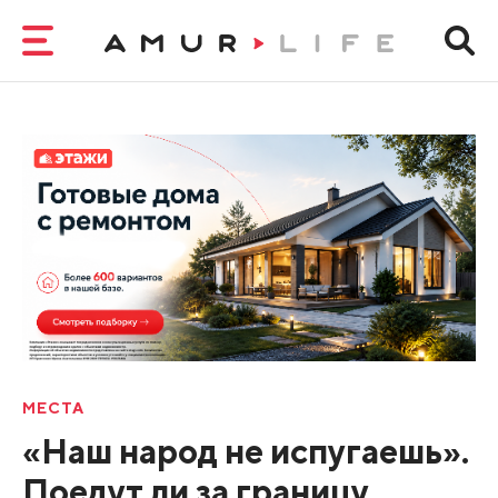
МЕСТА
«Наш народ не испугаешь».
Поедут ли за границу