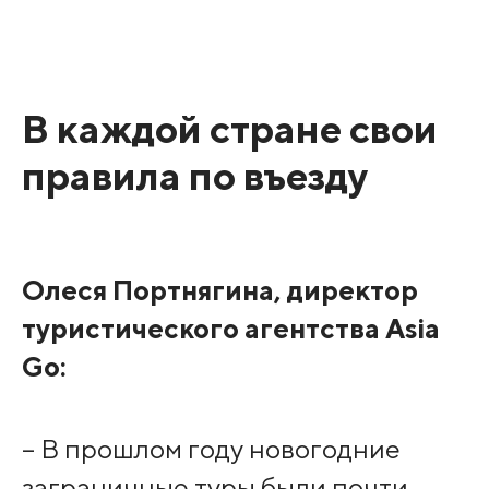
В каждой стране свои
правила по въезду
Олеся Портнягина, директор
туристического агентства Asia
Go:
– В прошлом году новогодние
заграничные туры были почти