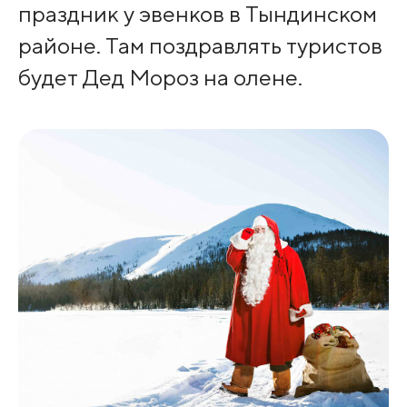
праздник у эвенков в Тындинском
районе. Там поздравлять туристов
будет Дед Мороз на олене.