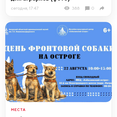
сегодня, 17:47
388
0
МЕСТА