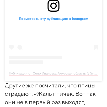
Посмотреть эту публикацию в Instagram
Публикация от Село Ивановка Амурская область (@ivanovka.info)
Другие же посчитали, что птицы
страдают: «Жаль птичек. Вот так
они не в первый раз выходят,