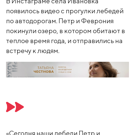
В Инстаграме села Ивановка
появилось видео с прогулки лебедей
по автодорогам. Петр и Феврония
покинули озеро, в котором обитают в
теплое время года, и отправились на
встречу к людям.
«Сегодня наши лебеди Петр и