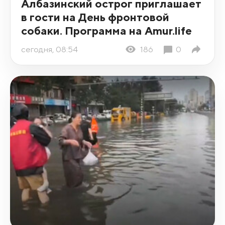
Албазинский острог приглашает
в гости на День фронтовой
собаки. Программа на Amur.life
сегодня, 08:54
186
0