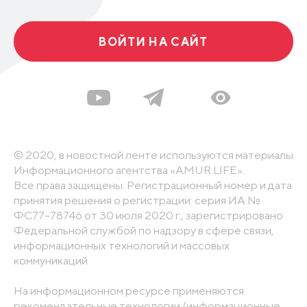
ВОЙТИ НА САЙТ
© 2020, в новостной ленте используются материалы
Информационного агентства «AMUR.LIFE».
Все права защищены. Регистрационный номер и дата
принятия решения о регистрации: серия ИА №
ФС77-78746 от 30 июля 2020 г., зарегистрировано
Федеральной службой по надзору в сфере связи,
информационных технологий и массовых
коммуникаций
На информационном ресурсе применяются
рекомендательные технологии (информационные