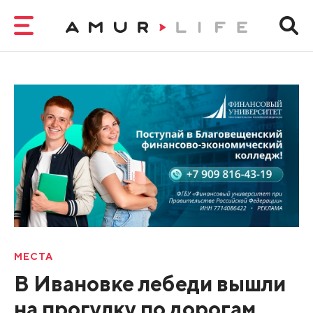
МЕСТА
В Ивановке лебеди вышли
на прогулку по дорогам