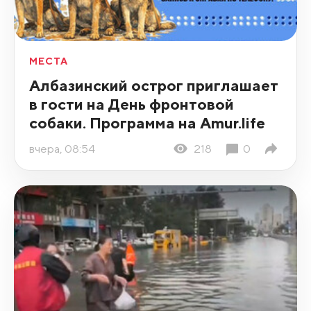
МЕСТА
Албазинский острог приглашает
в гости на День фронтовой
собаки. Программа на Amur.life
вчера, 08:54
218
0