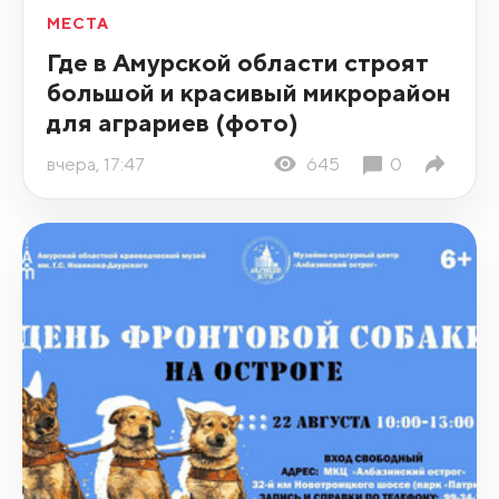
МЕСТА
Где в Амурской области строят
большой и красивый микрорайон
для аграриев (фото)
вчера, 17:47
645
0