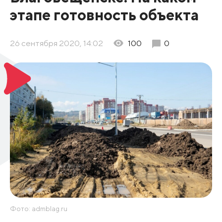
этапе готовность объекта
26 сентября 2020, 14:02
100
0
Фото: admblag.ru