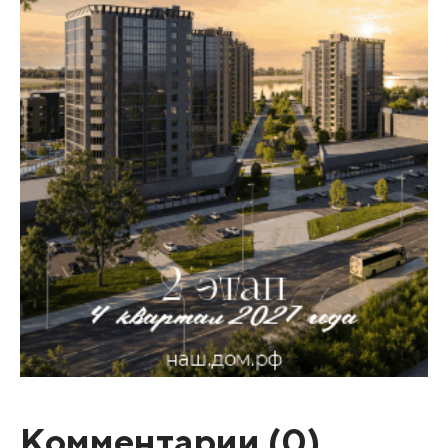
Комментарии (
0
)