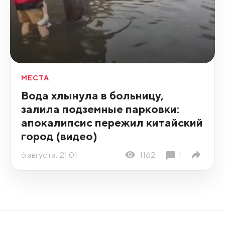
МЕСТА
Вода хлынула в больницу,
залила подземные парковки:
апокалипсис пережил китайский
город (видео)
6 августа, 21:01
1162
1