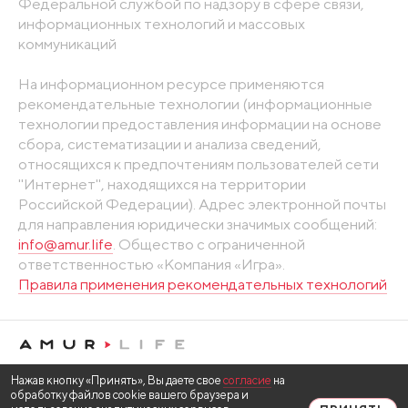
Федеральной службой по надзору в сфере связи,
информационных технологий и массовых
коммуникаций
На информационном ресурсе применяются
рекомендательные технологии (информационные
технологии предоставления информации на основе
сбора, систематизации и анализа сведений,
относящихся к предпочтениям пользователей сети
"Интернет", находящихся на территории
Российской Федерации). Адрес электронной почты
для направления юридически значимых сообщений:
info@amur.life
. Общество с ограниченной
ответственностью «Компания «Игра».
Правила применения рекомендательных технологий
Нажав кнопку «Принять», Вы даете свое
согласие
на
обработку файлов cookie вашего браузера и