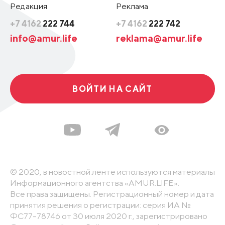
Редакция
Реклама
+7 4162
222 744
+7 4162
222 742
info@amur.life
reklama@amur.life
ВОЙТИ НА САЙТ
© 2020, в новостной ленте используются материалы
Информационного агентства «AMUR.LIFE».
Все права защищены. Регистрационный номер и дата
принятия решения о регистрации: серия ИА №
ФС77-78746 от 30 июля 2020 г., зарегистрировано