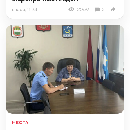
вчера, 11:23
2069
2
МЕСТА