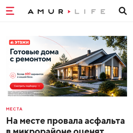
МЕСТА
На месте провала асфальта
в микрорайоне оценят,