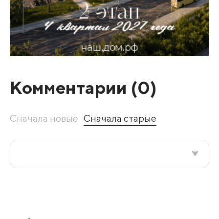
Комментарии (
0
)
Сначала новые
Сначала старые
Все подряд
По рейтингу