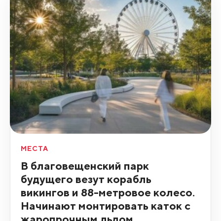
МЕСТА
В благовещенский парк
будущего везут корабль
викингов и 88-метровое колесо.
Начинают монтировать каток с
жаропрочным льдом