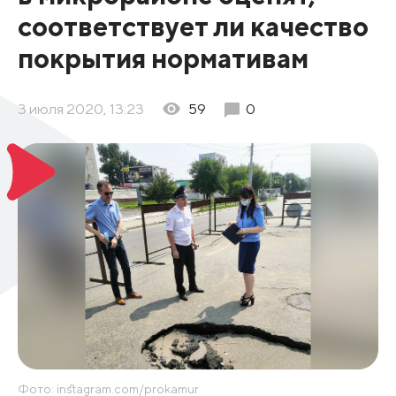
соответствует ли качество
покрытия нормативам
3 июля 2020, 13:23
59
0
Фото: instagram.com/prokamur