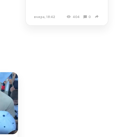
вчера, 18:42
404
0