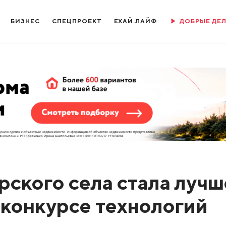
БИЗНЕС
СПЕЦПРОЕКТ
ЕХАЙ.ЛАЙФ
ДОБРЫЕ ДЕ
рского села стала луч
 конкурсе технологий