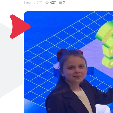
2 июня, 15:17
627
0