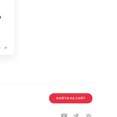
й
0
ВОЙТИ НА САЙТ