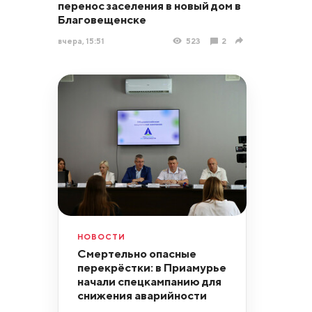
перенос заселения в новый дом в
Благовещенске
вчера, 15:51
523
2
НОВОСТИ
Смертельно опасные
перекрёстки: в Приамурье
начали спецкампанию для
снижения аварийности