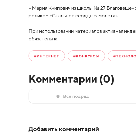
– Мария Книпович из школы № 27 Благовещенс
роликом «Стальное сердце самолета».
При использовании материалов активная инде
обязательна.
#ИНТЕРНЕТ
#КОНКУРСЫ
#ТЕХНОЛ
Комментарии (
0
)
Все подряд
Добавить комментарий