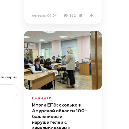
сегодня, 09:04
362
1
ла старые
НОВОСТИ
Итоги ЕГЭ: сколько в
Амурской области 100-
балльников и
нарушителей с
аннулированным