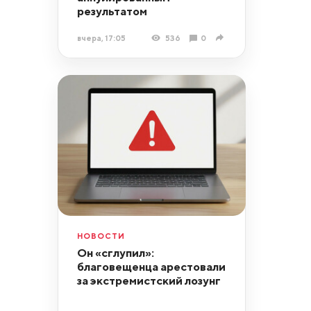
результатом
вчера, 17:05
536
0
НОВОСТИ
Он «сглупил»:
благовещенца арестовали
за экстремистский лозунг