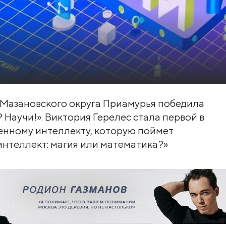
Мазановского округа Приамурья победила
 Научи!». Виктория Герелес стала первой в
енному интеллекту, которую поймет
нтеллект: магия или математика?»