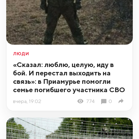
ЛЮДИ
«Сказал: люблю, целую, иду в
бой. И перестал выходить на
связь»: в Приамурье помогли
семье погибшего участника СВО
вчера, 19:02
774
0