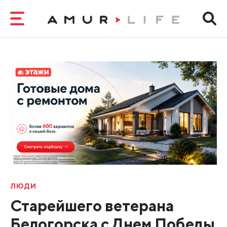
ЛЮДИ
Старейшего ветерана
Белогорска с Днем Победы