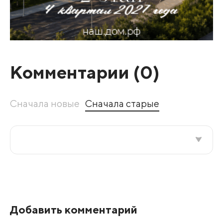
Комментарии (
0
)
Сначала новые
Сначала старые
Все подряд
По рейтингу
Добавить комментарий