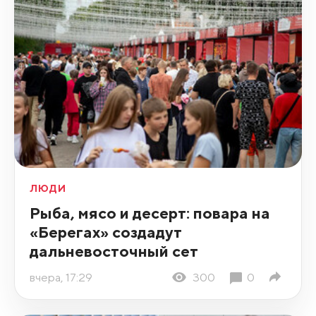
ЛЮДИ
Рыба, мясо и десерт: повара на
«Берегах» создадут
дальневосточный сет
вчера, 17:29
300
0