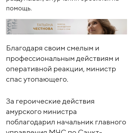
помощь.
Благодаря своим смелым и
профессиональным действиям и
оперативной реакции, министр
спас утопающего.
За героические действия
амурского министра
поблагодарил начальник главного
управления МЧС по Санкт-