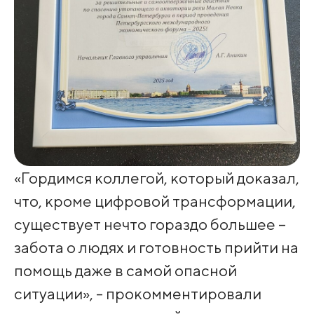
«Гордимся коллегой, который доказал,
что, кроме цифровой трансформации,
существует нечто гораздо большее –
забота о людях и готовность прийти на
помощь даже в самой опасной
ситуации», - прокомментировали