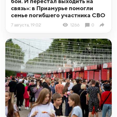
бой. И перестал выходить на
связь»: в Приамурье помогли
семье погибшего участника СВО
7 августа, 19:02
1266
0