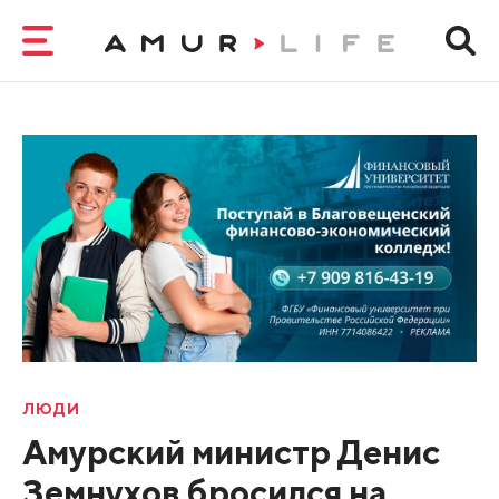
ЛЮДИ
Амурский министр Денис
Земнухов бросился на