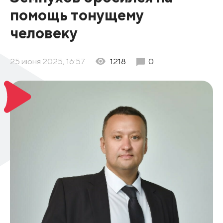
помощь тонущему
человеку
25 июня 2025, 16:57
1218
0