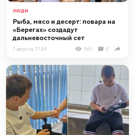
ЛЮДИ
Рыба, мясо и десерт: повара на
«Берегах» создадут
дальневосточный сет
7 августа, 17:29
561
0