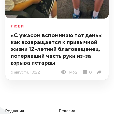
ЛЮДИ
«С ужасом вспоминаю тот день»:
как возвращается к привычной
жизни 12-летний благовещенец,
потерявший часть руки из-за
взрыва петарды
6 августа, 13:22
1462
0
Редакция
Реклама