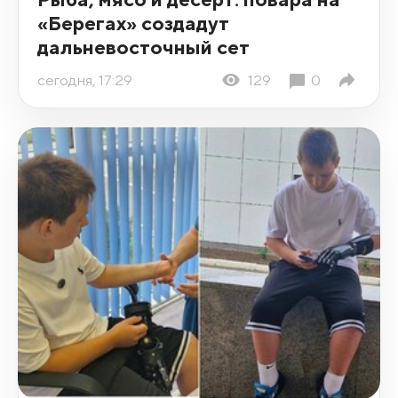
«Берегах» создадут
дальневосточный сет
сегодня, 17:29
129
0