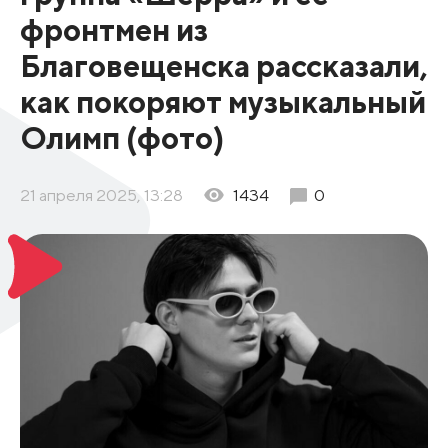
фронтмен из
Благовещенска рассказали,
как покоряют музыкальный
Олимп (фото)
21 апреля 2025, 13:28
1434
0