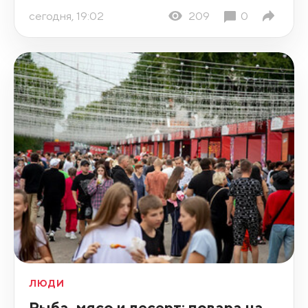
сегодня, 19:02
209
0
ЛЮДИ
Рыба, мясо и десерт: повара на