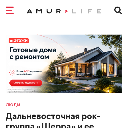
ЛЮДИ
Дальневосточная рок-
группа «Шерра» и ее