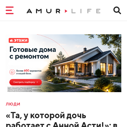
ЛЮДИ
«Та, у которой дочь
работает с Анной Асти!»: в