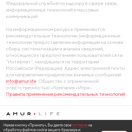
Федеральной службой по надзору в сфере связи,
информационных технологий и массовых
коммуникаций
На информационном ресурсе применяются
рекомендательные технологии (информационные
технологии предоставления информации на основе
сбора, систематизации и анализа сведений,
относящихся к предпочтениям пользователей сети
"Интернет", находящихся на территории
Российской Федерации). Адрес электронной почты
для направления юридически значимых сообщений:
info@amur.life
. Общество с ограниченной
ответственностью «Компания «Игра».
Правила применения рекомендательных технологий
Нажав кнопку «Принять», Вы даете свое
согласие
на
обработку файлов cookie вашего браузера и