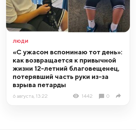
ЛЮДИ
«С ужасом вспоминаю тот день»:
как возвращается к привычной
жизни 12-летний благовещенец,
потерявший часть руки из-за
взрыва петарды
6 августа, 13:22
1442
0