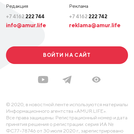
Редакция
Реклама
+7 4162
222 744
+7 4162
222 742
info@amur.life
reklama@amur.life
ВОЙТИ НА САЙТ
© 2020, в новостной ленте используются материалы
Информационного агентства «AMUR.LIFE».
Все права защищены. Регистрационный номер и дата
принятия решения о регистрации: серия ИА №
ФС77-78746 от 30 июля 2020 г., зарегистрировано