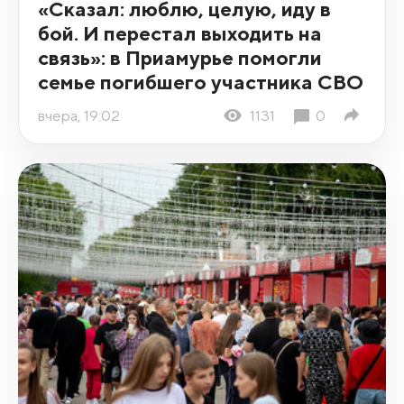
«Сказал: люблю, целую, иду в
бой. И перестал выходить на
связь»: в Приамурье помогли
семье погибшего участника СВО
вчера, 19:02
1131
0