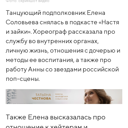
Фото: скриншот видео
Танцующий подполковник Елена
Соловьева снялась в подкасте «Настя
и зайки». Хореограф рассказала про
службу во внутренних органах,
личную жизнь, отношения с дочерью и
методы ее воспитания, а также про
работу Анны со звездами российской
поп-сцены.
Также Елена высказалась про
отношение к хейтерам и