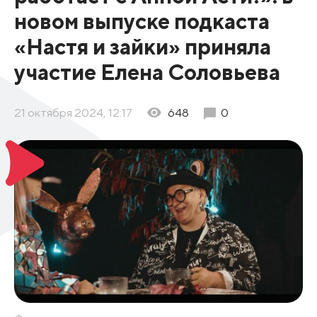
новом выпуске подкаста
«Настя и зайки» приняла
участие Елена Соловьева
21 октября 2024, 12:17
648
0