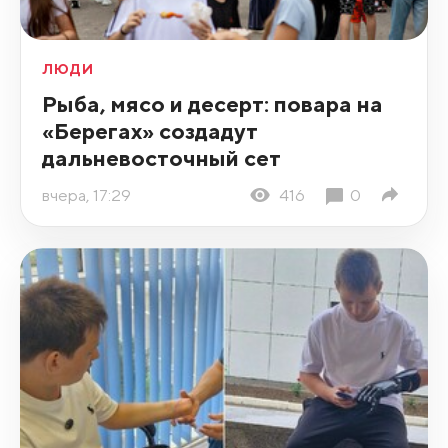
ЛЮДИ
Рыба, мясо и десерт: повара на
«Берегах» создадут
дальневосточный сет
вчера, 17:29
416
0