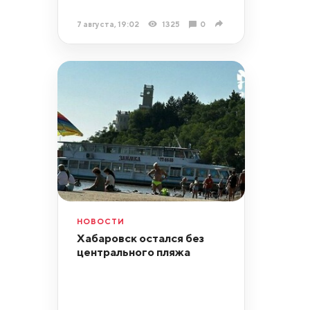
7 августа, 19:02
1325
0
НОВОСТИ
Хабаровск остался без
центрального пляжа