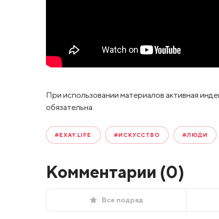
При использовании материалов активная инде
обязательна.
#EXAY.LIFE
#ИСКУССТВО
#ЛЮДИ
Комментарии (
0
)
Все подряд