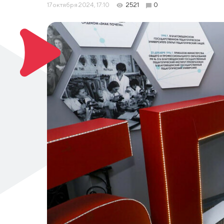
17 октября 2024, 17:10
2521
0