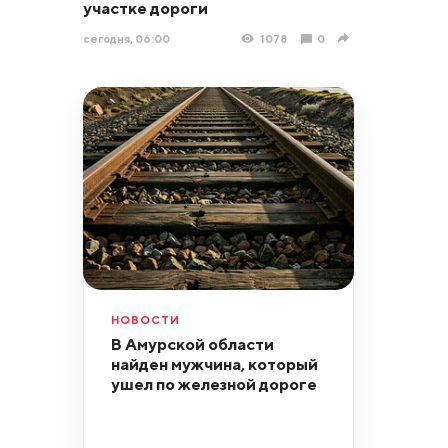
участке дороги
сегодня, 06:00
1078
0
НОВОСТИ
В Амурской области
найден мужчина, который
ушел по железной дороге