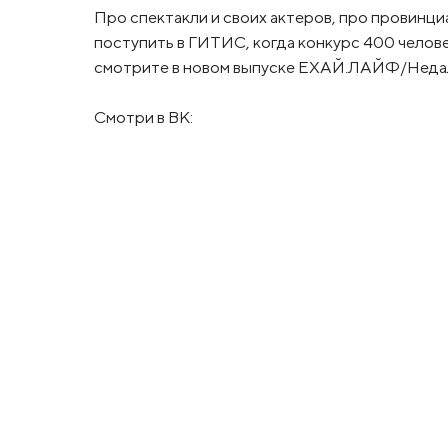
Про спектакли и своих актеров, про провинци
поступить в ГИТИС, когда конкурс 400 человек
смотрите в новом выпуске ЕХАЙ.ЛАЙФ/Недал
Смотри в ВК: