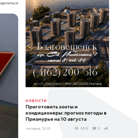
оделиться
НОВОСТИ
Приготовить зонты и
кондиционеры: прогноз погоды в
Приамурье на 10 августа
сегодня, 12:10
3813
0