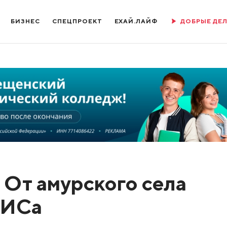
БИЗНЕС
СПЕЦПРОЕКТ
ЕХАЙ.ЛАЙФ
ДОБРЫЕ ДЕ
 От амурского села
ТИСа