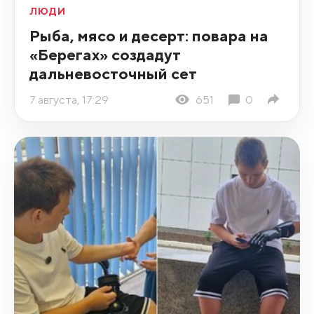
ЛЮДИ
Рыба, мясо и десерт: повара на
«Берегах» создадут
дальневосточный сет
7 августа, 17:29
651
0