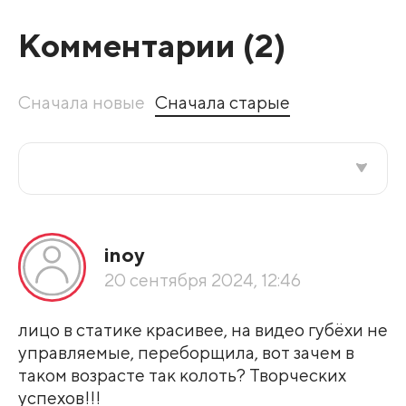
Комментарии (
2
)
Сначала новые
Сначала старые
Все подряд
inoy
По рейтингу
20 сентября 2024, 12:46
Развернуть все
лицо в статике красивее, на видео губёхи не
управляемые, переборщила, вот зачем в
таком возрасте так колоть? Творческих
успехов!!!