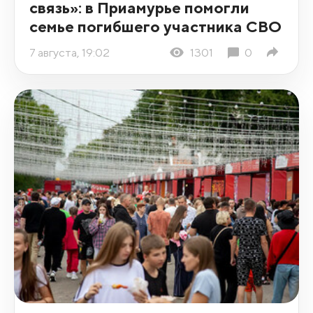
связь»: в Приамурье помогли
семье погибшего участника СВО
7 августа, 19:02
1301
0