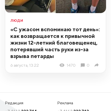
ЛЮДИ
«С ужасом вспоминаю тот день»:
как возвращается к привычной
жизни 12-летний благовещенец,
потерявший часть руки из-за
взрыва петарды
6 августа, 13:22
1470
0
Редакция
Реклама