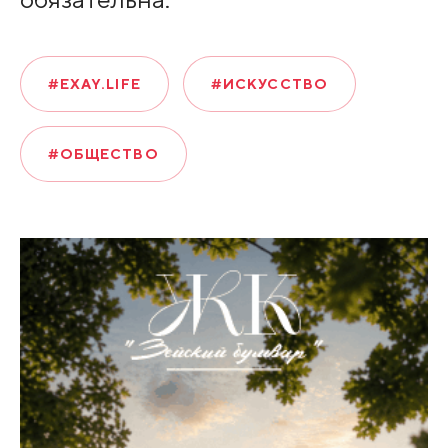
#EXAY.LIFE
#ИСКУССТВО
#ОБЩЕСТВО