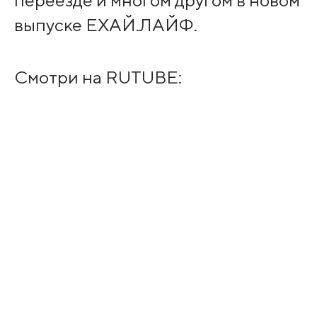
переезде и многом другом в новом
выпуске ЕХАЙ.ЛАЙФ.
Смотри на RUTUBE: