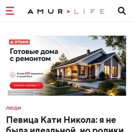
ЛЮДИ
Певица Кати Никола: я не
была идеальной, но ролики