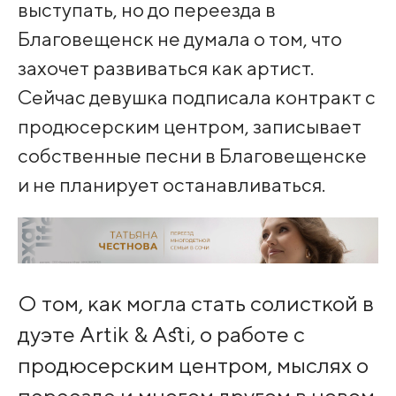
выступать, но до переезда в
Благовещенск не думала о том, что
захочет развиваться как артист.
Сейчас девушка подписала контракт с
продюсерским центром, записывает
собственные песни в Благовещенске
и не планирует останавливаться.
О том, как могла стать солисткой в
дуэте Artik & Asti, о работе с
продюсерским центром, мыслях о