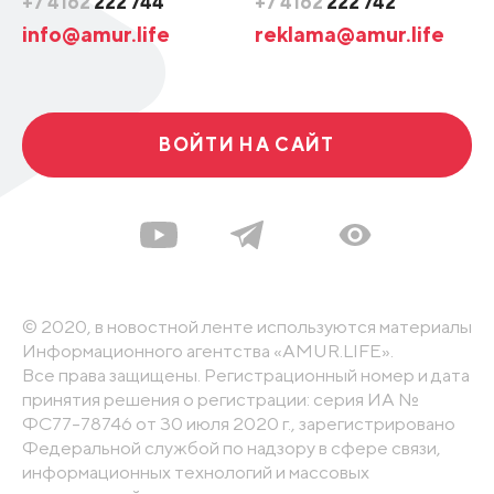
+7 4162
222 744
+7 4162
222 742
info@amur.life
reklama@amur.life
ВОЙТИ НА САЙТ
© 2020, в новостной ленте используются материалы
Информационного агентства «AMUR.LIFE».
Все права защищены. Регистрационный номер и дата
принятия решения о регистрации: серия ИА №
ФС77-78746 от 30 июля 2020 г., зарегистрировано
Федеральной службой по надзору в сфере связи,
информационных технологий и массовых