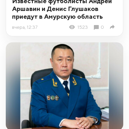
Известные футболисты Андрей
Аршавин и Денис Глушаков
приедут в Амурскую область
вчера, 12:37
1523
0