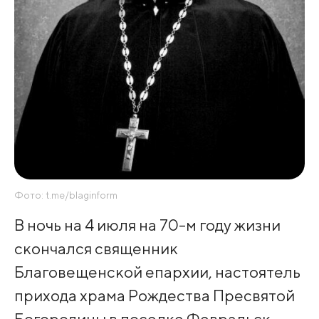
Фото: t.me/blaginform
В ночь на 4 июля на 70-м году жизни
скончался священник
Благовещенской епархии, настоятель
прихода храма Рождества Пресвятой
Богородицы в поселке Февральск