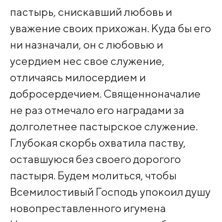
пастырь, снискавший любовь и
уважение своих прихожан. Куда бы его
ни назначали, он с любовью и
усердием нес свое служение,
отличаясь милосердием и
добросердечием. Священноначалие
не раз отмечало его наградами за
долголетнее пастырское служение.
Глубокая скорбь охватила паству,
оставшуюся без своего дорогого
пастыря. Будем молиться, чтобы
Всемилостивый Господь упокоил душу
новопреставленного игумена